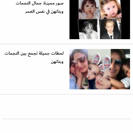
صور مميزة: جمال النجمات
وبناتهن في نفس العمر
لحظات جميلة تجمع بين النجمات
وبناتهن