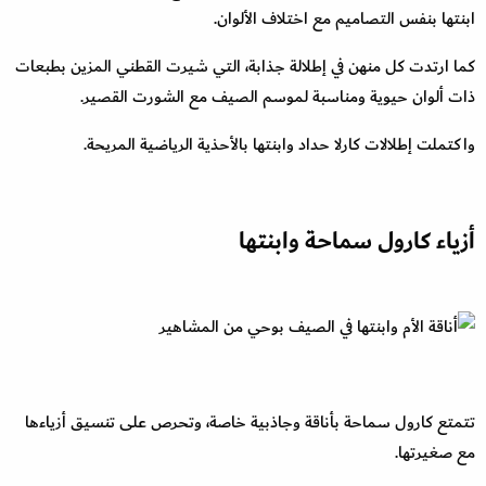
ابنتها بنفس التصاميم مع اختلاف الألوان.
كما ارتدت كل منهن في إطلالة جذابة، التي شيرت القطني المزين بطبعات
ذات ألوان حيوية ومناسبة لموسم الصيف مع الشورت القصير.
واكتملت إطلالات كارلا حداد وابنتها بالأحذية الرياضية المريحة.
أزياء كارول سماحة وابنتها
تتمتع كارول سماحة بأناقة وجاذبية خاصة، وتحرص على تنسيق أزياءها
مع صغيرتها.