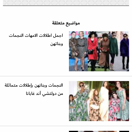
مواضيع متعلقة
اجمل اطلالات الامهات النجمات
وبناتهن
النجمات وبناتهن بإطلالات متماثلة
من دولتشي آند غابانا