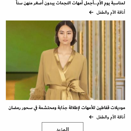
لمناسبة يوم الأم...أجمل أمهات النجمات يبدون أصغر منهن سناً
أناقة الأم والطفل
موديلات قفاطين للأمهات لإطلالة جذابة ومحتشمة في سحور رمضان
أناقة الأم والطفل
المزيد