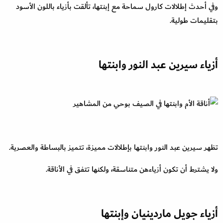
وفي أحدث إطلالات كارول سماحة مع إبنتها، تألقت بأزياء باللون الأسود
بتقليمات طولية.
أزياء سيرين عبد النور وابنتها
تظهر سيرين عبد النور وابنتها بإطلالات مميزة، تتميز بالبساطة والعصرية.
ولا يشترط أن تكون أزياءهن متناسقة، ولكنها تتفق في الأناقة.
أزياء جويل ماردينيان وإبنتها