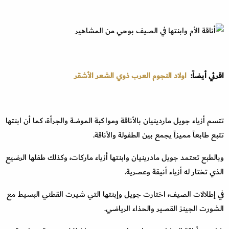
اقرئي أيضاً:
اولاد النجوم العرب ذوي الشعر الأشقر
تتسم أزياء جويل ماردينيان بالأناقة ومواكبة الموضة والجرأة، كما أن ابنتها
تتبع طابعاً مميزاً يجمع بين الطفولة والأناقة.
وبالطبع تعتمد جويل مادرينيان وابنتها أزياء ماركات، وكذلك طفلها الرضيع
الذي تختار له أزياء أنيقة وعصرية.
في إطلالات الصيف، اختارت جويل وإبنتها التي شيرت القطني البسيط مع
الشورت الجينز القصير والحذاء الرياضي.