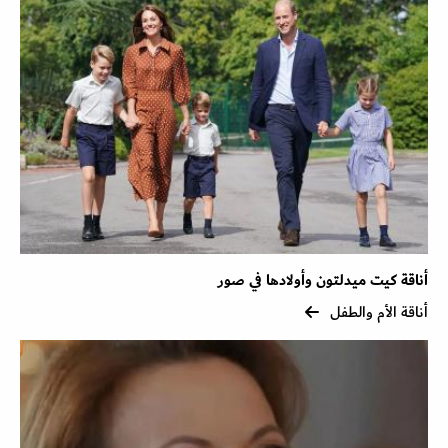
أناقة كيت ميدلتون وأولادها في صور
أناقة الأم والطفل