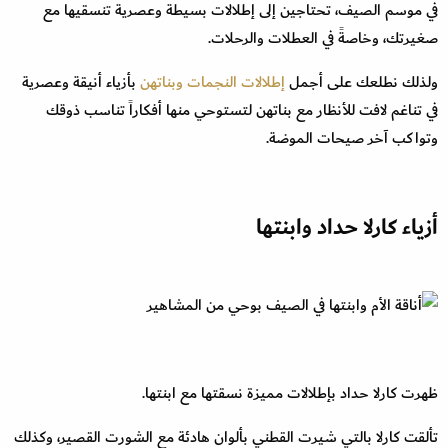
في موسم الصيف، تحتاجين إلى إطلالات بسيطة وعصرية تنسقيها مع
صغيرتك، وخاصةً في العطلات والرحلات.
ولذلك نطلعك على أجمل
إطلالات النجمات وبناتهن
بأزياء أنيقة وعصرية
في تناغم لافت للأنظار مع بناتهن لتستوحي منها أفكاراً تناسب ذوقك
وتواكب آخر صيحات الموضة.
أزياء كارلا حداد وابنتها
ظهرت كارلا حداد بإطلالات مميزة نسقتها مع ابنتها.
تألقت كارلا بالتي شيرت القطني بألوان هادئة مع الشورت القصير، وكذلك