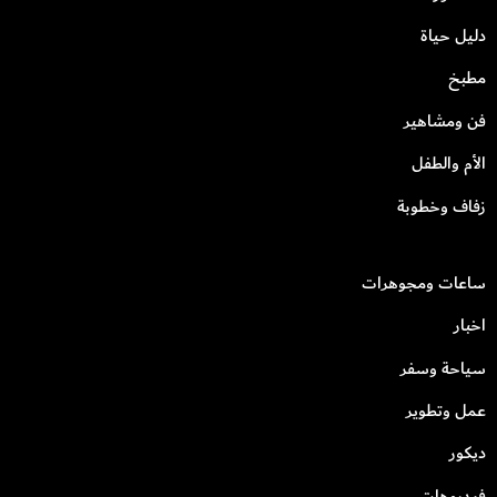
دليل حياة
مطبخ
فن ومشاهير
الأم والطفل
زفاف وخطوبة
ساعات ومجوهرات
اخبار
سياحة وسفر
عمل وتطوير
ديكور
فيديوهات