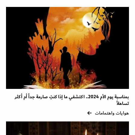
بمناسبة يوم الأم 2024.. اكتشفي ما إذا كنتِ صارمة جداً أم أكثر
تساهلاً
هوايات واهتمامات