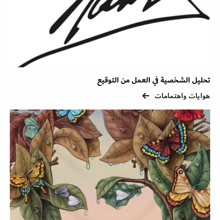
تحليل الشخصية في العمل من التوقيع
هوايات واهتمامات