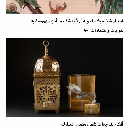
اختبار شخصية: ما ترينه أولاً يكشف ما أنتِ مهووسة به
هوايات واهتمامات
أفكار لتوزيعات شهر رمضان المبارك