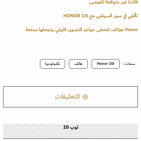
فائدة غير متوقعة للفوضى
تألقي في صور السيلفي مع HONOR 10i
Honor هواتف تتخطى حواجز التصوير الليلي وتجعلها ممتعة
سمات :
Honor 10i
هاتف
تكنولوجيا
التعليقات
توب 10