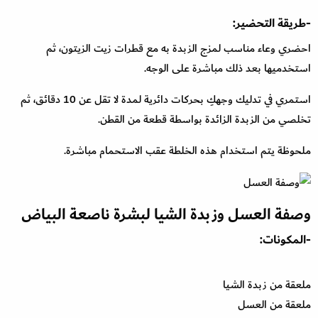
-طريقة التحضير:
احضري وعاء مناسب لمزج الزبدة به مع قطرات زيت الزيتون، ثم
استخدميها بعد ذلك مباشرة على الوجه.
استمري في تدليك وجهكِ بحركات دائرية لمدة لا تقل عن 10 دقائق، ثم
تخلصي من الزبدة الزائدة بواسطة قطعة من القطن.
ملحوظة يتم استخدام هذه الخلطة عقب الاستحمام مباشرة.
وصفة العسل وزبدة الشيا لبشرة ناصعة البياض
-المكونات:
ملعقة من زبدة الشيا
ملعقة من العسل