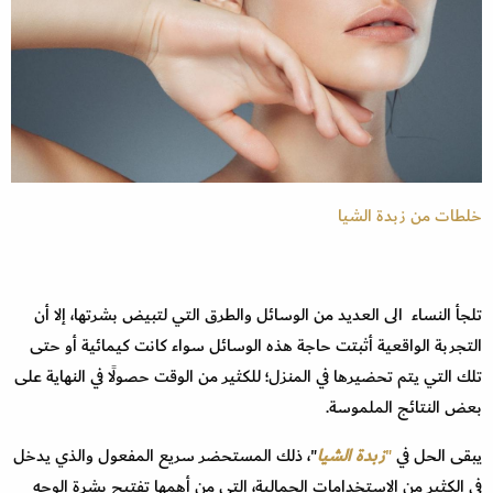
خلطات من زبدة الشيا
تلجأ النساء الى العديد من الوسائل والطرق التي لتبيض بشرتها، إلا أن
التجربة الواقعية أثبتت حاجة هذه الوسائل سواء كانت كيمائية أو حتى
تلك التي يتم تحضيرها في المنزل؛ للكثير من الوقت حصولًا في النهاية على
بعض النتائج الملموسة.
يبقى الحل في
"
زبدة الشيا
"، ذلك المستحضر سريع المفعول والذي يدخل
في الكثير من الاستخدامات الجمالية، التي من أهمها تفتيح بشرة الوجه