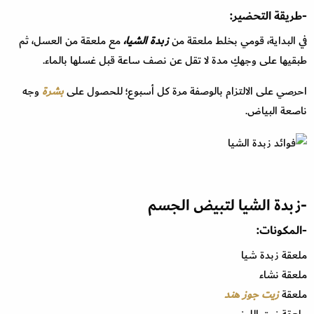
-طريقة التحضير:
في البداية، قومي بخلط ملعقة من
زبدة الشيا،
مع ملعقة من العسل، ثم
طبقيها على وجهكِ مدة لا تقل عن نصف ساعة قبل غسلها بالماء.
احرصي على الالتزام بالوصفة مرة كل أسبوع؛ للحصول على
بشرة
وجه
ناصعة البياض.
-زبدة الشيا لتبيض الجسم
-المكونات:
ملعقة زبدة شيا
ملعقة نشاء
ملعقة
زيت جوز هند
ملعقة زيت اللوز