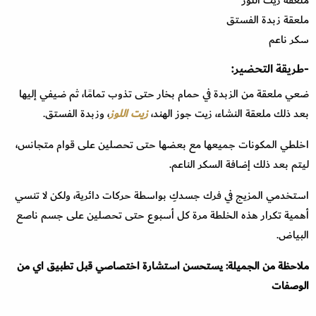
ملعقة زبدة الفستق
سكر ناعم
-طريقة التحضير:
ضعي ملعقة من الزبدة في حمام بخار حتى تذوب تمامًا، ثم ضيفي إليها
بعد ذلك ملعقة النشاء، زيت جوز الهند،
زيت اللوز
، وزبدة الفستق.
اخلطي المكونات جميعها مع بعضها حتى تحصلين على قوام متجانس،
ليتم بعد ذلك إضافة السكر الناعم.
استخدمي المزيج في فرك جسدكِ بواسطة حركات دائرية، ولكن لا تنسي
أهمية تكرار هذه الخلطة مرة كل أسبوع حتى تحصلين على جسم ناصع
البياض.
ملاحظة من الجميلة: يستحسن استشارة اختصاصي قبل تطبيق اي من
الوصفات