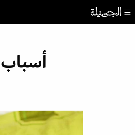
أسباب 