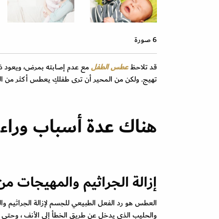
6 صورة
قد تلاحظ
عطس الطفل
مع عدم إصابته بمرض، ويعود ذل
تهيج. ولكن من المحير أن ترى طفلكِ يعطس أكثر من المعت
هناك عدة أسباب وراء
إزالة الجراثيم والمهيجات من
العطس هو رد الفعل الطبيعي للجسم لإزالة الجراثيم وال
والحليب الذي يدخل عن طريق الخطأ إلى الأنف ، وحتى