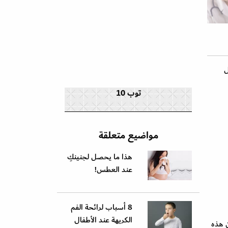
ل
توب 10
مواضيع متعلقة
هذا ما يحصل لجنينكِ
عند العطس!
8 أسباب لرائحة الفم
الكريهة عند الأطفال
 هذه