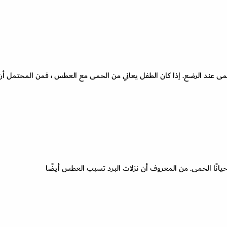
سم التي تزيد (38 درجة مئوية) حمى عند الرضع. إذا كان الطفل يعاني من الحمى مع العطس ، فمن المحتمل
انًا الحمى. من المعروف أن نزلات البرد تسبب العطس أيضًا