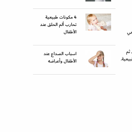
4 مكونات طبيعية
تحارب ألم الحلق عند
الأطفال
عي
 ثم
اسباب الصداع عند
يعية.
الأطفال وأعراضه