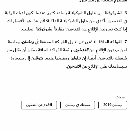
السموم الناتجة عن التدخين.
6. الشوكولاتة.. إن تناول الشوكولاتة يساعد كثيرًا عندما تكون لديك الرغبة
في التدخين، تأكدي من تناول الشوكولاتة الداكنة؛ لأن هذا هو الأفضل لك
إذا كنت تحاولين الإقلاع عن التدخين؛ مقارنةً بشوكولاتة الحليب.
7. الفواكه الجافة.. لا غنى عن تناول الفواكه المجففة في
رمضان
، وخاصة
لمن يريدون الإقلاع عن
التدخين
، رائحة الفواكه الجافة يمكن أن تقلل من
شغفك بالتدخين، أيضًا، إن تناولها ومضغها عندما تتوقين إلى سيجارة
سيساعدك على الإقلاع عن
التدخين
.
سمات :
رمضان 2019
صحتك في رمضان
الاقلاع عن التدخين