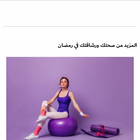
المزيد من صحتك ورشاقتك في رمضان