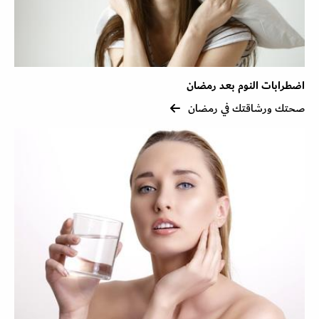
اضطرابات النوم بعد رمضان
صحتك ورشاقتك في رمضان