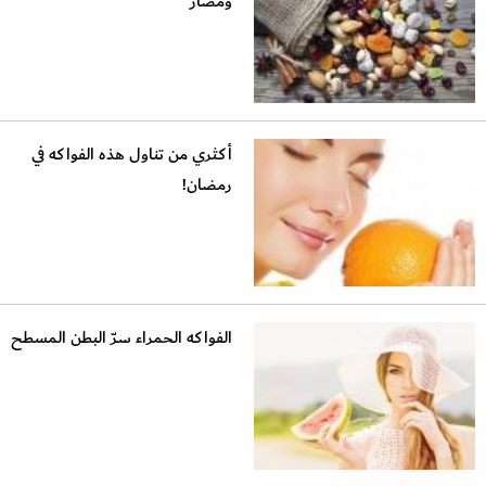
ومضار
أكثري من تناول هذه الفواكه في
رمضان!
الفواكه الحمراء سرّ البطن المسطح