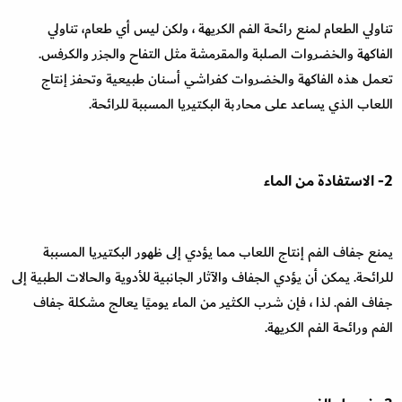
تناولي الطعام لمنع رائحة الفم الكريهة ، ولكن ليس أي طعام، تناولي
الفاكهة والخضروات الصلبة والمقرمشة مثل التفاح والجزر والكرفس.
تعمل هذه الفاكهة والخضروات كفراشي أسنان طبيعية وتحفز إنتاج
اللعاب الذي يساعد على محاربة البكتيريا المسببة للرائحة.
2- الاستفادة من الماء
يمنع جفاف الفم إنتاج اللعاب مما يؤدي إلى ظهور البكتيريا المسببة
للرائحة. يمكن أن يؤدي الجفاف والآثار الجانبية للأدوية والحالات الطبية إلى
جفاف الفم. لذا ، فإن شرب الكثير من الماء يوميًا يعالج مشكلة جفاف
الفم ورائحة الفم الكريهة.