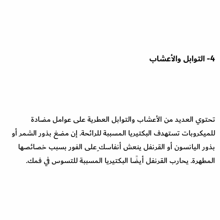
4- التوابل والأعشاب
تحتوي العديد من الأعشاب والتوابل العطرية على عوامل مضادة
للميكروبات تستهدف البكتيريا المسببة للرائحة. إن مضغ بذور الشمر أو
بذور اليانسون أو القرنفل ينعش أنفاسك ِعلى الفور بسبب خصائصها
المطهرة. يحارب القرنفل أيضًا البكتيريا المسببة للتسوس في فمك.