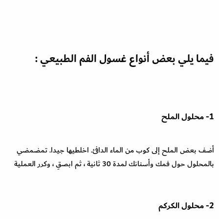
فيما يلي بعض أنواع غسول الفم الطبيعي :
1- محلول الملح
أضف بعض الملح إلى كوب من الماء الدافئ. اخلطيها جيدا. تمضمضي
بالمحلول حول فمك وأسنانك لمدة 30 ثانية ، ثم ابصقِ ، وكرر العملية
2- محلول الكركم