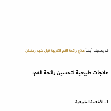
قد يعجبك أيضاً
علاج رائحة الفم الكريهة قبل شهر رمضان
علاجات طبيعية لتحسين رائحة الفم:
1- الأطعمة الطبيعية