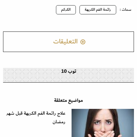
سمات :
رائحة الفم الكريهة
الكركم
التعليقات
توب 10
مواضيع متعلقة
علاج رائحة الفم الكريهة قبل شهر
رمضان