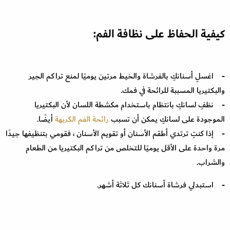
كيفية الحفاظ على نظافة الفم:
- اغسلِ أسنانكِ بالفرشاة والخيط مرتين يوميًا لمنع تراكم الجير
والبكتيريا المسببة للرائحة في فمك.
- نظفِ لسانكِ بانتظام باستخدام مكشطة اللسان لأن البكتيريا
الموجودة على لسانكِ يمكن أن تسبب
رائحة الفم الكريهة
أيضًا.
- إذا كنتِ ترتدي أطقم الأسنان أو تقويم الأسنان ، فقومي بتنظيفها جيدًا
مرة واحدة على الأقل يوميًا للتخلص من تراكم البكتيريا من الطعام
والشراب.
- استبدلي فرشاة أسنانك كل ثلاثة أشهر.