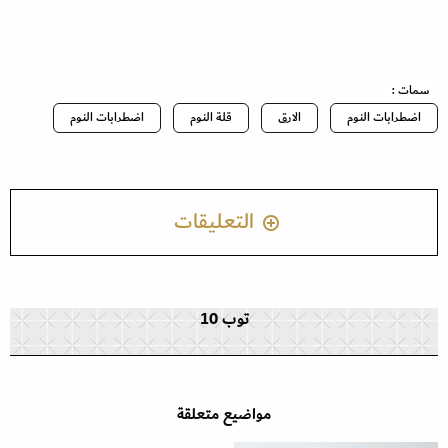
سمات :
اضطرابات النوم
الارق
قلة النوم
اضطرابات النوم
التعليقات
توب 10
مواضيع متعلقة