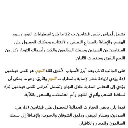
تشمل أعراض نقص فيتامين ب 12 ما يلي: اضطرابات النوم، وسوء
الهضم، والإصابة بالصداع النصفي والاكتئاب، ويمكنك الحصول على
الفيتامين من السردين وسمك السالمون والكبد وأسماك التونة، وكل من
اللحم البقري ومنتجات الألبان.
على الجانب الآخر، يعد أبرز الأسباب الأخرى لقلة
النوم
، هو نقص فيتامين
(د)، يؤدي لزيادة خطر الإصابة باضطرابات
النوم
والأرق، وهو ما يمكن أن
يؤدي إلى النعاس المفرط خلال النهار، وتشمل أعراض نقص فيتامين (د):
تساقط الشعر، وألم في الظهر، وألم العضلات، والشعور بالكآبة.
فيما يلي بعض الخيارات الغذائية للحصول على فيتامين (د)، هي:
السردين، وصفار البيض، ودقيق الشوفان والحبوب، بالإضافة إلى سمك
السالمون والمحار والكافيار.