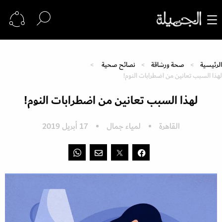
الرئيسية
صحة ورشاقة
نصائح صحية
لهذا السبب تعانين من اضطرابات النوم!
لهذا السبب تعانين من اضطرابات النوم!
القاهرة
لمياء جمال
17 أبريل 2019