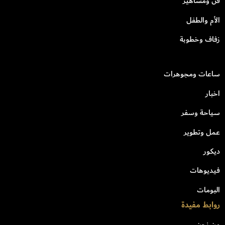
فن ومشاهير
الأم والطفل
زفاف وخطوبة
ساعات ومجوهرات
اخبار
سياحة وسفر
عمل وتطوير
ديكور
فيديوهات
البومات
روابط مفيدة
من نحن