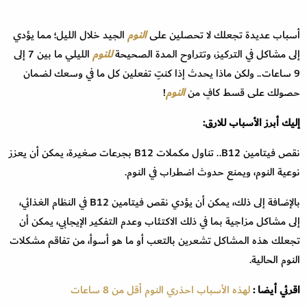
أسباب عديدة تجعلك لا تحصلين على
النوم
الجيد خلال الليل؛ مما يؤدي
إلى مشاكل في التركيز، وتتراوح المدة الصحيحة
للنوم
الليلي ما بين 7 إلى
9 ساعات.. ولكن ماذا يحدث إذا كنتِ تفعلين كل ما في وسعك لضمان
حصولك على قسط كافٍ من
النوم
!
إليك أبرز الأسباب للارق:
نقص فيتامين B12.. تناول مكملات B12 بجرعات صغيرة، يمكن أن يعزز
نوعية النوم، ويمنع حدوث اضطراب في النوم.
بالإضافة إلى ذلك، يمكن أن يؤدي نقص فيتامين B12 في النظام الغذائي،
إلى مشاكل مزاجية بما في ذلك الاكتئاب وعدم التفكير الإيجابي، يمكن أن
تجعلك هذه المشاكل تشعرين بالتعب أو ما هو أسوأ، من تفاقم مشكلات
النوم الحالية.
اقرئي أيضا :
لهذه الأسباب احذري النوم أقل من 8 ساعات