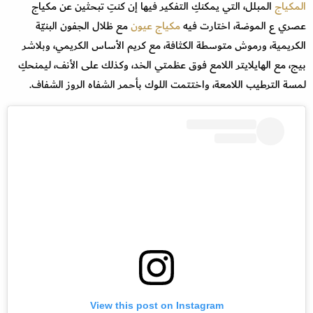
المكياج
المبلل، التي يمكنكِ التفكير فيها إن كنتِ تبحثين عن مكياج
عصري ع الموضة، اختارت فيه
مكياج عيون
مع ظلال الجفون البنيّة
الكريمية، ورموش متوسطة الكثافة، مع كريم الأساس الكريمي، وبلاشر
بيج، مع الهايلايتر اللامع فوق عظمتي الخد، وكذلك على الأنف، ليمنحكِ
لمسة الترطيب اللامعة، واختتمت اللوك بأحمر الشفاه الروز الشفاف.
View this post on Instagram