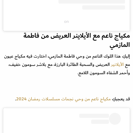
on
مكياج ناعم مع الأيلاينر العريض من فاطمة
المازمي
إليكِ هذا اللوك الناعم من وحي فاطمة المازمي، اختارت فيه مكياج عيون
مع
الأيلانير
العريض والسحبة الطائرة البارزة، مع بلاشر سومون خفيف،
وأحمر الشفاه السومون اللامع.
قد يعجبكِ
مكياج ناعم من وحي نجمات مسلسلات رمضان 2024
.