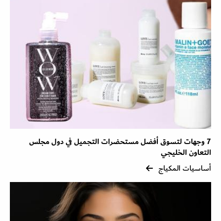
7 وجهات لتسوق أفضل مستحضرات التجميل في دول مجلس
التعاون الخليجي
أساسيات المكياج