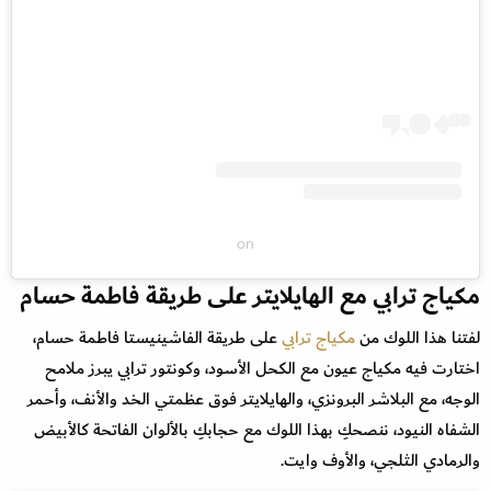
on
مكياج ترابي مع الهايلايتر على طريقة فاطمة حسام
لفتنا هذا اللوك من
مكياج ترابي
على طريقة الفاشينيستا فاطمة حسام،
اختارت فيه مكياج عيون مع الكحل الأسود، وكونتور ترابي يبرز ملامح
الوجه، مع البلاشر البرونزي، والهايلايتر فوق عظمتي الخد والأنف، وأحمر
الشفاه النيود، ننصحكِ بهذا اللوك مع حجابكِ بالألوان الفاتحة كالأبيض
والرمادي الثلجي، والأوف وايت.