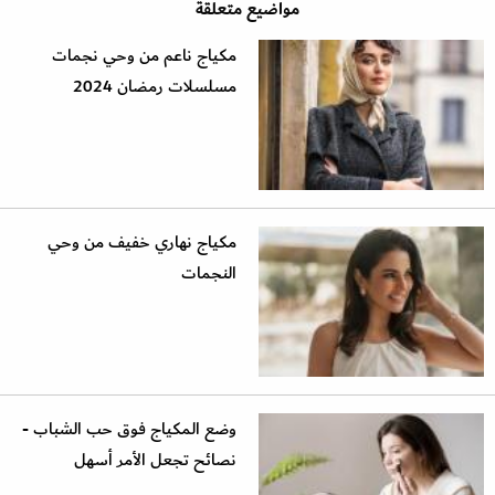
مواضيع متعلقة
مكياج ناعم من وحي نجمات
مسلسلات رمضان 2024
مكياج نهاري خفيف من وحي
النجمات
وضع المكياج فوق حب الشباب -
نصائح تجعل الأمر أسهل