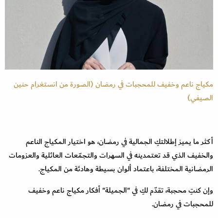
مكياج ناعم وخفيف للمحجبات في رمضان (الصورة من انستغرام حنين
الصيفي)
أكثر ما يميز إطلالتكِ الجمالية في رمضان، هو اختيار المكياج الناعم
والخفيف الذي قد تعتمدينه في السهرات والتجمّعات العائلية والعزومات
الرمضانية المختلفة، باعتماد ألوان بسيطة وهادئة من المكياج.
وإن كنتِ محجبة، تقدّم لكِ في "الجميلة" أفكار مكياج ناعم وخفيف
للمحجبات في رمضان.