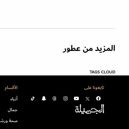
المزيد من عطور
TAGS CLOUD
تابعونا على
الأقسام
أزياء
جمال
صحة ورشا