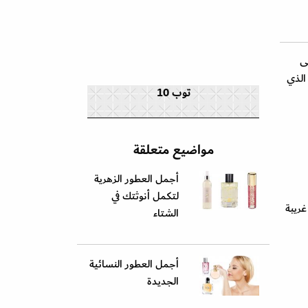
ى
الذي
توب 10
مواضيع متعلقة
أجمل العطور الزهرية
لتكمل أنوثتك في
غريبة
الشتاء
أجمل العطور النسائية
الجديدة