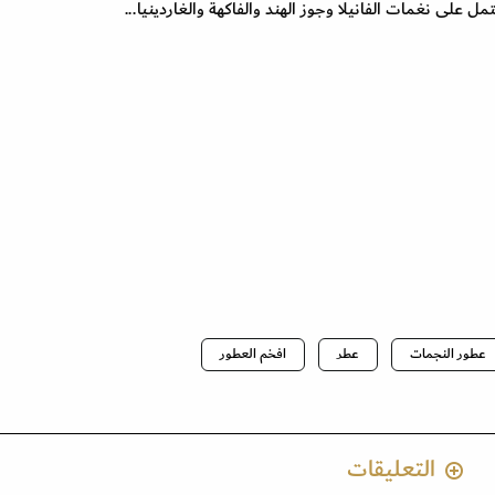
مل على نغمات الفانيلا وجوز الهند والفاكهة والغاردينيا...
عطور النجمات
عطر
افخم العطور
التعليقات