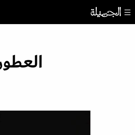
العطور