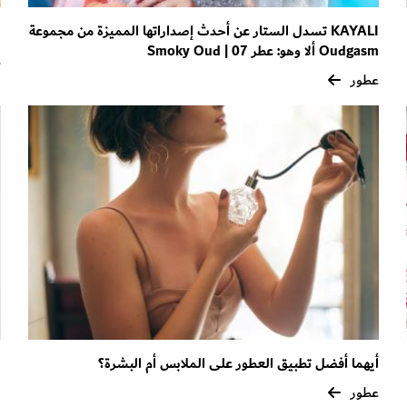
KAYALI تسدل الستار عن أحدث إصداراتها المميزة من مجموعة
ا
Oudgasm ألا وهو: عطر Smoky Oud | 07
ع
عطور
أيهما أفضل تطبيق العطور على الملابس أم البشرة؟
ا
عطور