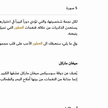
5 صورة
لكل نجمة شخصيتها، والتي تؤدي دوراً كبيراً في اختيار
يستعدن الذكريات من خلاله. فنغمات
العطور
التي تميل
يتبعنه.
وفي ما يلي، سنعرفك الى
العطور
الأحب على قلب مجموع
ميغان ماركل
يُعرف عن دوقة سوسيكس ميغان ماركل عشقها الكبير
إنما جذابة من النغمات، من بينها أملاح البحر والطحال