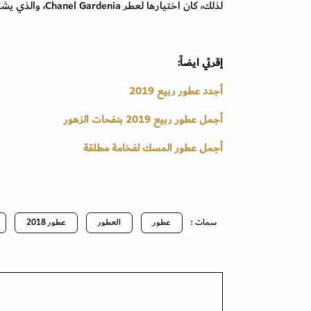
لذلك، كان اختيارها لعطر
Chanel Gardenia
، والذي يشت
إقرئي ايضاً:
أجدد عطور ربيع 2019
أجمل عطور ربيع 2019 بنفحات الزهور
أجمل عطور المسك لفخامة مطلقة
سمات :
عطور
العطور
عطور 2018