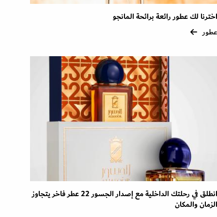
خترنا لك عطور رائعة برائحة المانجو
طور
انطلق في رحلتك الداخلية مع إصدار الجسور 22 عطر فاخر يتجاوز
لزمان والمكان