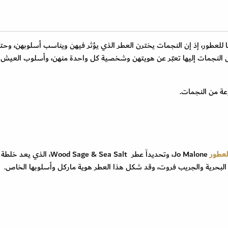
ها للعطور، إذ إن النجمات يخترن العطر الذي يؤثر فيهن ويناسب أسلوبهن، وحت
 النجمات إليها تعبّر عن هويتهن وشخصية كل واحدة منهن، وأسلوب العيش 
ة من النجمات.
لعطور
Jo Malone
، وتحديداً عطر
Wood Sage & Sea Salt
، الذي يعد خلطة 
ب البحرية والجريب فروت، وقد شكل هذا العطر هوية ماركل وأسلوبها الخاص.