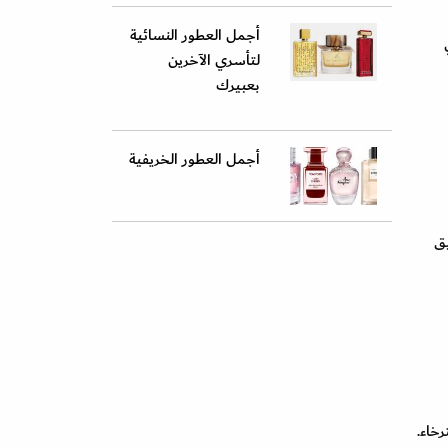
أجمل العطور النسائية
لتأسري الآخرين
بعبيرك
أجمل العطور الخريفية
يق
رخاء.