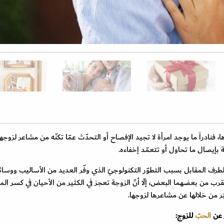
فنادراً ما يوجد امرأة لا تجيد الإفصاح أو التحدّث عمّا تكنّه من مشاعر لزوجها
 بإيصال ما تحاول أو تتعمّد إخفاءه.
طرف المقابل بسبب التطوّر التكنولوجيّ الذي وفّر العديد من الأساليب ووسا
لقرب من بعضهما البعض، إلّا أنّ الزوجة تعجز في الكثير من الأحيان في كسر الم
ّر من خلالها عن مشاعرها لزوجها.
ر عن
الحبّ
للزوج: