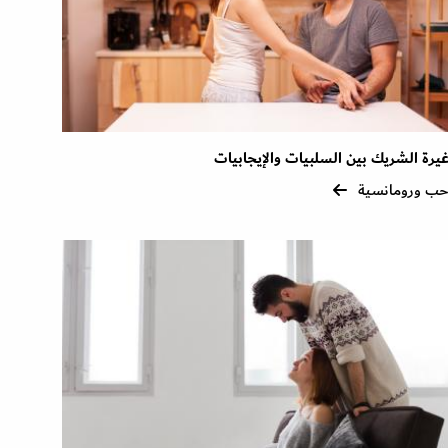
يرة الشريك بين السلبيات والإيجابيات
ب ورومانسية