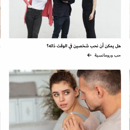
هل يمكن أن نحب شخصين في الوقت ذاته؟
غ
حب ورومانسية
ح