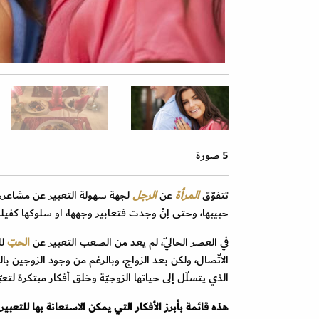
5 صورة
تتفوّق
المرأة
عن
الرجل
لجهة سهولة التعبير عن مشاعرها، 
حبيبها، وحتى إنْ وجدت فتعابير وجهها، او سلوكها كفيلة
في العصر الحاليّ، لم يعد من الصعب التعبير عن
الحبّ
لل
الاتّصال، ولكن بعد الزواج، وبالرغم من وجود الزوجين با
الذي يتسلّل إلى حياتها الزوجيّة وخلق أفكار مبتكرة لتعب
هذه قائمة بأبرز الأفكار التي يمكن الاستعانة بها للتعبي