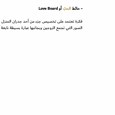
- حائط
الحبّ
أو Love Board
فكرة تعتمد على تخصيص جزء من أحد جدران المنزل على
الصور التي تجمع الزوجين وبجانبها عبارة بسيطة نابعة م