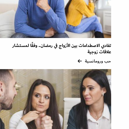
تفادي الاصطدامات بين الأزواج في رمضان.. وفقًا لمستشار
علاقات زوجية
حب ورومانسية