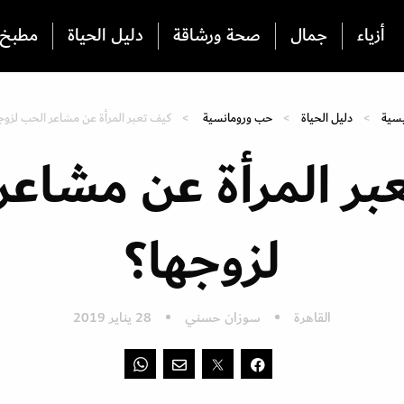
أزياء
جمال
صحة ورشاقة
دليل الحياة
مطبخ
يسية
دليل الحياة
حب ورومانسية
كيف تعبر المرأة عن مشاعر الحب لزوج
بر المرأة عن مشاعر
لزوجها؟
القاهرة
سوزان حسني
28 يناير 2019