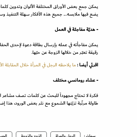
يمكن جمع بعض الأوراق المختلفة الألوان وتدوين كلما
يضع فيها ملابسه... جميع هذه الأفكار سهلة التنفيذ وست
- هديّة مفاجئة في العمل
يمكن مفاجأته في عمله بإرسال بطاقة دعوة لإحدى الحفلات
رقيقة تعبّر من خلالها الزوجة عن حبّها.
اقرئي أيضا :
ما يلاحظه الرجل في المرأة خلال المقابلة الأ
- عشاء رومانسي مختلف
فكرة لا تحتاج مجهوداً للبحث عن كلمات تصف مشاعر الزو
طاولة مرتّبة تزيّنها الشموع مع نثر بعض الورود، هذا إضاف
سمات :
الرجل والمراة
الزوج والزوجة
الحب 