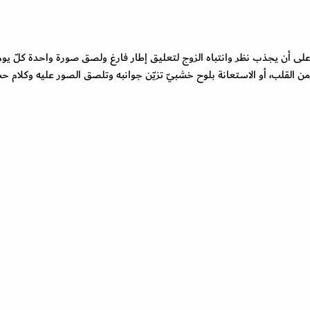
 أن يجذب نظر وانتباه الزوج لتعليق إطار فارغ ولصق صورة واحدة كلّ يو
ن القلب، أو الاستعانة بلوح خشبيّ تزيّن جوانبه وتلصق الصور عليه وكلام حب