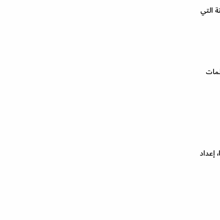
ة التي
لمات
 إعداد