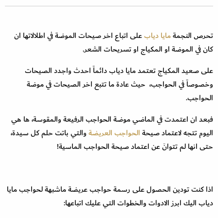
تحرص النجمة
مايا دياب
على اتباع اخر صيحات الموضة في اطلالاتها ان
كان في الموضة او المكياج او تسريحات الشعر.
على صعيد المكياج تعتمد مايا دياب دائماً احدث واجدد الصيحات
وخصوصاً في الحواجب، حيث عادة ما تتبع اخر الصيحات في موضة
الحواجب.
فبعد ان اعتمدت في الماضي موضة الحواجب الرفيعة والمقوسة، ها هي
اليوم تتجه لاعتماد صيحة
الحواجب العريضة
والتي باتت حلم كل سيدة،
حتى انها لم تتوانَ عن اعتماد صيحة الحواجب الماسية!
اذا كنت تودين الحصول على رسمة حواجب عريضة ماشبهة لحواجب مايا
دياب اليك ابرز الادوات والخطوات التي عليك اتباعها: