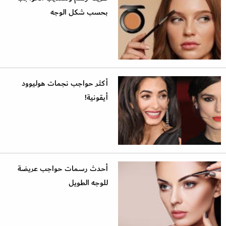
بحسب شكل الوجه
أكثر حواجب نجمات هوليوود
أيقونية!
أحدث رسمات حواجب عريضة
للوجه الطويل