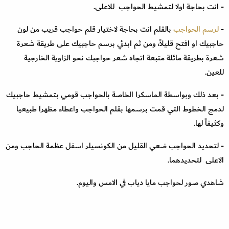
- انت بحاجة اولا لتمشيط الحواجب للاعلى.
-
لرسم الحواجب
بالقلم انت بحاجة لاختيار قلم حواجب قريب من لون
حاجبيك او افتح قليلاً، ومن ثم ابدئي برسم حاجبيك على طريقة شعرة
شعرة بطريقة مائلة متبعة اتجاه شعر حواجبك نحو الزاوية الخارجية
للعين.
- بعد ذلك وبواسطة الماسكرا الخاصة بالحواجب قومي بتمشيط حاجبيك
لدمج الخطوط التي قمت برسمها بقلم الحواجب واعطاء مظهراً طبيعياً
وكثيفاً لها.
- لتحديد الحواجب ضعي القليل من الكونسيلر اسفل عظمة الحاجب ومن
الاعلى لتحديدهما.
شاهدي صور
لحواجب مايا دياب في الامس واليوم.