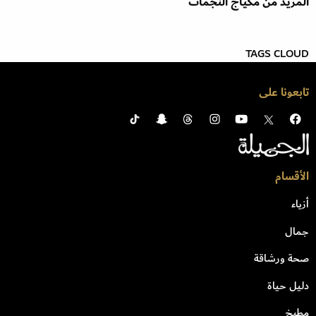
المزيد من مكياج النجمات
TAGS CLOUD
تابعونا على
الأقسام
أزياء
جمال
صحة ورشاقة
دليل حياة
مطبخ