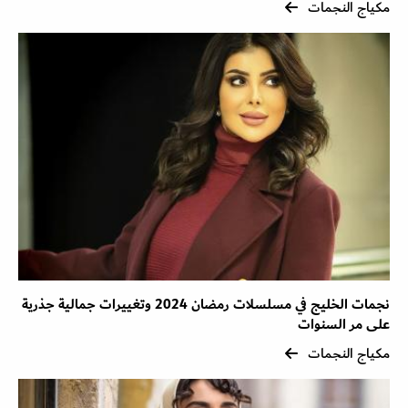
مكياج النجمات
نجمات الخليج في مسلسلات رمضان 2024 وتغييرات جمالية جذرية
على مر السنوات
مكياج النجمات