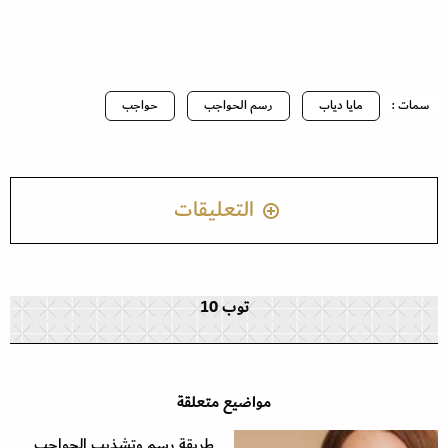
سمات :
مايا دياب
رسم الحواجب
حواجب
التعليقات
توب 10
مواضيع متعلقة
طريقة رسم وتشذيب الحواجب