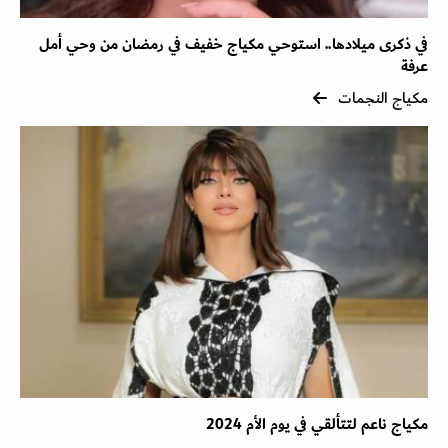
في ذكرى ميلادها.. استوحي مكياج خفيف في رمضان من وحي أمل
عرفة
مكياج النجمات
مكياج ناعم لتتألقي في يوم الأم 2024