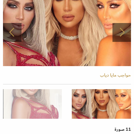
حواجب مايا دياب
11 صورة