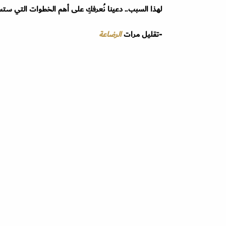
لهذا السبب.. دعينا نُعرفكِ على أهم الخطوات التي ست
-تقليل مرات
الرضاعة