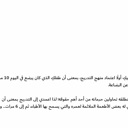
حتى تضمنين النجاح عند القيام بهذه الخطوة، ينبغي ع
عن الرضاعة.
منطلقه تحاولين حرمانه من أحد أهم حقوقه؛ لذا اعمدي إلى التدريج بمعنى أن
تجعليهم في البداية 8 مرات فقط وكتعويض للباقي جهزي له بعض الأطعمة الملائمة لعمره وا