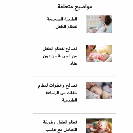
مواضيع متعلقة
الطريقة الصحيحة
لفطام الطفل
نصائح لفطام الطفل
من الببرونة من دون
عناء
نصائح وخطوات لفطام
طفلك من الرضاعة
الطبيعية
فطام الطفل وطريقة
التعامل مع غضب