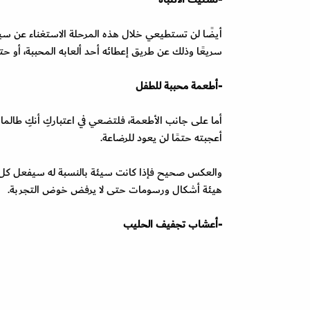
أيضًا لن تستطيعي خلال هذه المرحلة الاستغناء عن سياس
سريعًا وذلك عن طريق إعطائه أحد ألعابه المحببة، أو
-أطعمة محببة للطفل
أما على جانب الأطعمة، فلتضعي في اعتباركِ أنكِ طالما رغ
أعجبته حتمًا لن يعود للرضاعة.
والعكس صحيح فإذا كانت سيئة بالنسبة له سيفعل كل ما 
هيئة أشكال ورسومات حتى لا يرفض خوض التجربة.
-أعشاب تجفيف الحليب