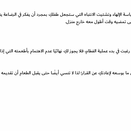
ة الإلهاء وتشتيت الانتباه التي ستجعل طفلكِ بمجرد أن يفكر في الرضاعة ين
 حتى تمضيه وقت أطول معه خارج منزل.
بت في بدء عملية الفطام، فلا يجوز لكِ نهائيًا عدم الاهتمام بأطعمته التي إذا
بوسعه لإعادتكِ عن القرار؛ لذا لا تنسي أيضًا حتى يقبل الطعام أن تقديمه 