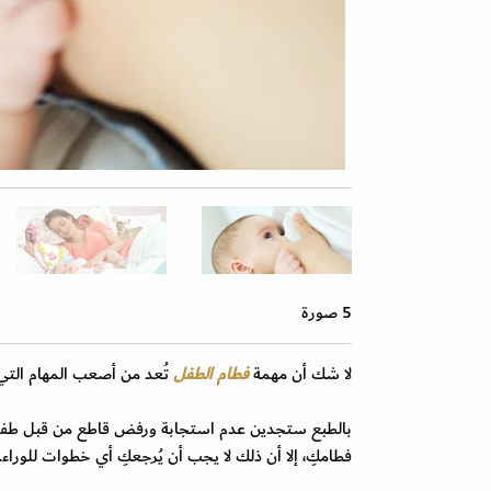
5 صورة
لا شك أن مهمة
فطام الطفل
تُعد من أصعب المهام التي 
بالطبع ستجدين عدم استجابة ورفض قاطع من قبل طفلكِ
فطامكِ، إلا أن ذلك لا يجب أن يُرجعكِ أي خطوات للوراء.