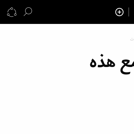
ات
مع هذه