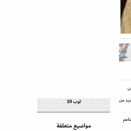
ن.
زيد من
توب 10
ميمه الراقي والناعم
مواضيع متعلقة