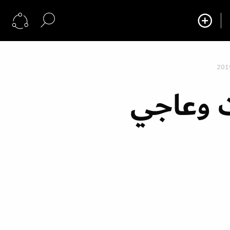
ت وعاجي