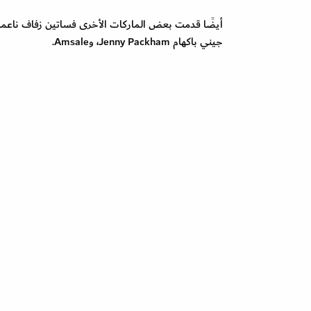
جيني باكهام Jenny Packham، وAmsale.