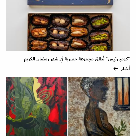
"كومبارتيس" تُطلق مجموعة حصرية في شهر رمضان الكريم
أخبار