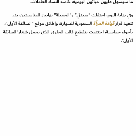
ما سيسهل عليهن حياتهن اليومية، خاصة النساء العاملات.
وفي نهاية اليوم، احتفلت "سيدتي" و"الجميلة" بهاتين المناسبتين، بدء
تنفيذ قرار
قيادة المرأة
السعودية للسيارة، وإطلاق موقع "السائقة الأولى"،
بأجواء حماسية، اختتمت بتقطيع قالب الحلوى الذي يحمل شعار"السائقة
الأولى".