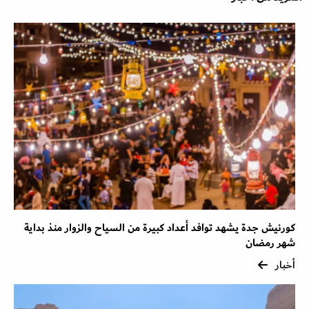
كورنيش جدة يشهد توافد أعداد كبيرة من السياح والزوار منذ بداية
شهر رمضان
أخبار