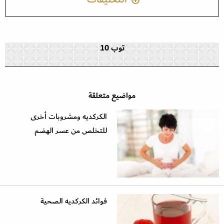
توب 10
مواضيع متعلقة
الكركديه ومشروبات أخرى
للتخلص من عسر الهضم
فوائد الكركديه الصحية