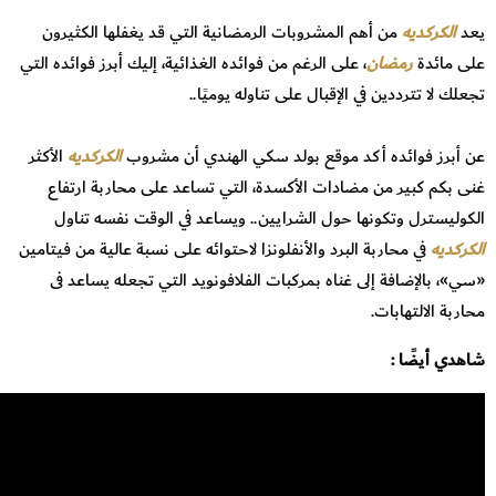
يعد
الكركديه
من أهم المشروبات الرمضانية التي قد يغفلها الكثيرون
على مائدة
رمضان
، على الرغم من فوائده الغذائية، إليك أبرز فوائده التي
تجعلك لا تترددين في الإقبال على تناوله يوميًا..
عن أبرز فوائده أكد موقع بولد سكي الهندي أن مشروب
الكركديه
الأكثر
غنى بكم كبير من مضادات الأكسدة، التي تساعد على محاربة ارتفاع
الكوليسترل وتكونها حول الشرايين.. ويساعد في الوقت نفسه تناول
الكركديه
في محاربة البرد والأنفلونزا لاحتوائه على نسبة عالية من فيتامين
«سي»، بالإضافة إلى غناه بمركبات الفلافونويد التي تجعله يساعد فى
محاربة الالتهابات.
شاهدي أيضًا :