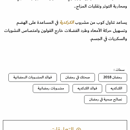
ومحاربة التوتر وتقلبات المزاج..
يساعد تناول كوب من مشروب
الكركدية
في المساعدة على الهضم
وتسهيل حركة الأمعاء وطرد الفضلات خارج القولون وامتصاص النشويات
والسكريات في الجسم.
سمات :
رمضان 2018
صحتك في رمضان
فوائد المشروبات الرمضانية
الكركديه
فوائد الكركديه
مشروبات رمضانية
نصائح صحية في رمضان
التعليقات