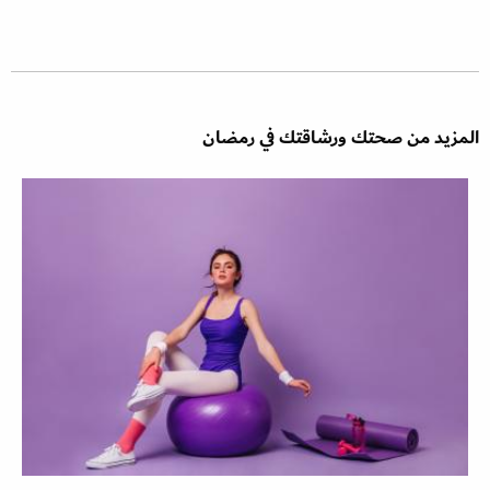
المزيد من صحتك ورشاقتك في رمضان