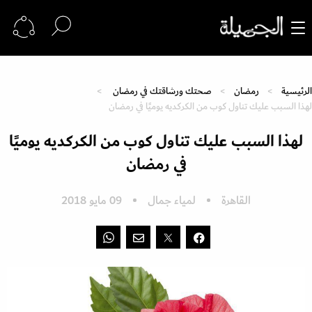
الرئيسية
رمضان
صحتك ورشاقتك في رمضان
لهذا السبب عليك تناول كوب من الكركديه يوميًا في رمضان
لهذا السبب عليك تناول كوب من الكركديه يوميًا
في رمضان
القاهرة
لمياء جمال
09 مايو 2018