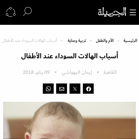
الرئيسية
الأم والطفل
تربية وعناية
أسباب الهالات السوداء عند الأطفال
أسباب الهالات السوداء عند الأطفال
القاهرة
إيمان البهواشي
09 يناير 2018