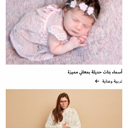
أسماء بنات حديثة بمعاني مميزة
تربية وعناية