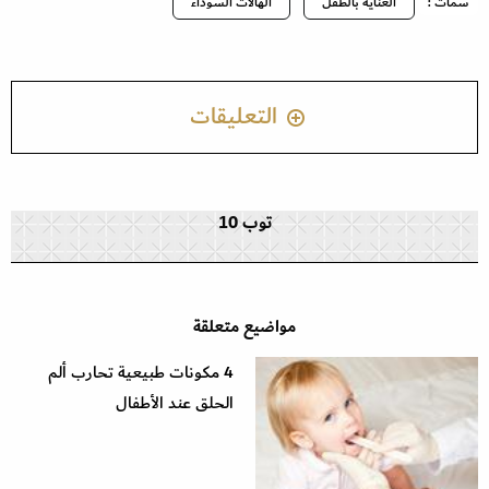
سمات :
العناية بالطفل
الهالات السوداء
التعليقات
توب 10
مواضيع متعلقة
4 مكونات طبيعية تحارب ألم
الحلق عند الأطفال