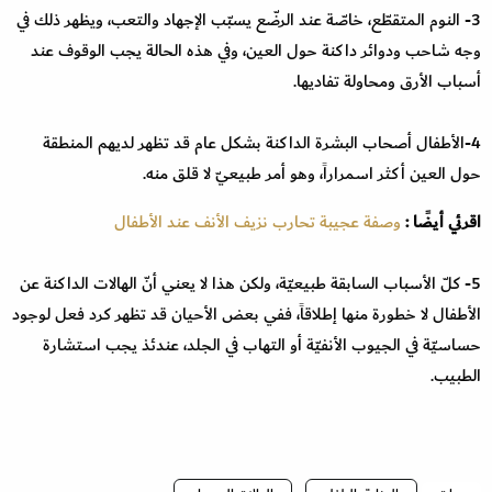
3- النوم المتقطّع، خاصّة عند الرضّع يسبّب الإجهاد والتعب، ويظهر ذلك في
وجه شاحب ودوائر داكنة حول العين، وفي هذه الحالة يجب الوقوف عند
أسباب الأرق ومحاولة تفاديها.
4-الأطفال أصحاب البشرة الداكنة بشكل عام قد تظهر لديهم المنطقة
حول العين أكثر اسمراراً، وهو أمر طبيعيّ لا قلق منه.
اقرئي أيضًا :
وصفة عجيبة تحارب نزيف الأنف عند الأطفال
5- كلّ الأسباب السابقة طبيعيّة، ولكن هذا لا يعني أنّ الهالات الداكنة عن
الأطفال لا خطورة منها إطلاقاً، ففي بعض الأحيان قد تظهر كرد فعل لوجود
حساسيّة في الجيوب الأنفيّة أو التهاب في الجلد، عندئذ يجب استشارة
الطبيب.