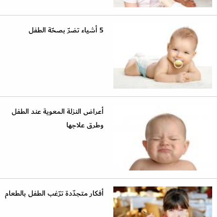
5 أشياء تضرّ بصحّة الطفل
أعراض النزلة المعوية عند الطفل
وطرق علاجها
أفكار متجدّدة ترّغب الطفل بالطعام