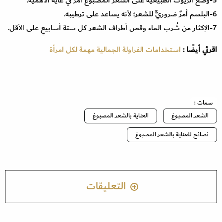
6-البلسم أمرٌ ضروريٌّ للشعر؛ لأنه يساعد على ترطيبه.
7-الإكثار من شُرب الماء وقص أطراف الشعر كل ستة أسابيعٍ على الأقل.
اقرئي أيضًا :
استخدامات الفراولة الجمالية مهمة لكل امرأة
سمات :
الشعر المصبوغ
العناية بالشعر المصبوغ
نصائح للعناية بالشعر المصبوغ
التعليقات