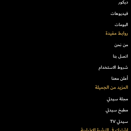
ديكور
فيديوهات
البومات
روابط مفيدة
من نحن
اتصل بنا
شروط الاستخدام
أعلن معنا
المزيد من الجميلة
مجلة سيدتي
مطبخ سيدتي
سيدتي TV
اشترك في النشرة الاخبارية