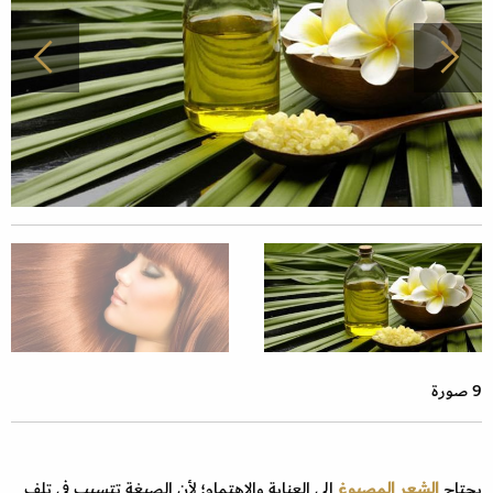
9 صورة
يحتاج
الشعر المصبوغ
إلى العناية والاهتمام؛ لأن الصبغة تتسبب في تلف