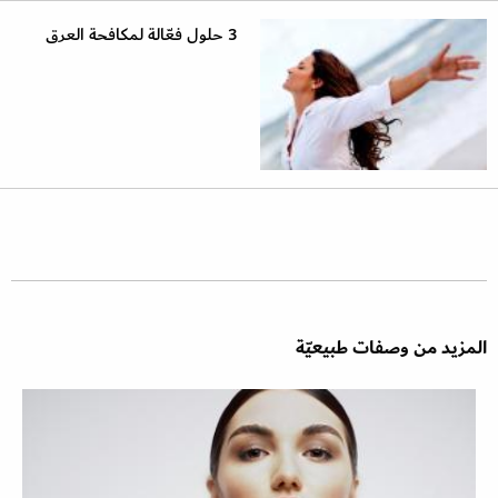
3 حلول فعّالة لمكافحة العرق
المزيد من وصفات طبيعيّة