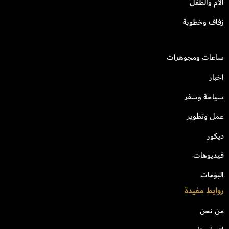
الأم والطفل
زفاف وخطوبة
ساعات ومجوهرات
اخبار
سياحة وسفر
عمل وتطوير
ديكور
فيديوهات
البومات
روابط مفيدة
من نحن