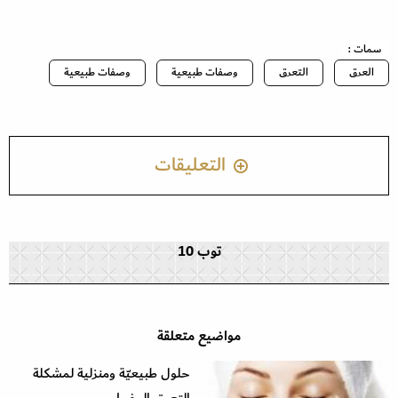
سمات :
العرق
التعرق
وصفات طبيعية
وصفات طبيعية
التعليقات
توب 10
مواضيع متعلقة
حلول طبيعيّة ومنزلية لمشكلة