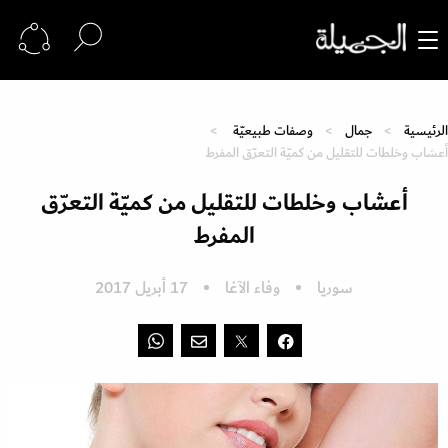
الرئيسية
جمال
وصفات طبيعيّة
أعشاب وخلطات للتقليل من كميّة التعرّق المفرط
أعشاب وخلطات للتقليل من كميّة التعرّق
المفرط
سوريا
وفاء الآغا
17 أبريل 2017