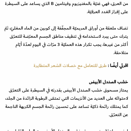
من العرق، فهي غنيّة بالمغنيزيوم وفيتامين B الذي يساعد على السيطرة
على إفراز الغدد العرقيّة.
تضاف ملعقة من أوراق المريميّة المجفّفة إلى كوبين من الماء المغليّ، ثمّ
يترك حتى يبرد لاستخدامه في تنظيف مناطق الجسم المعرّضة للتعرّق
أكثر من غيرها، يجب تكرار هذه العمليّة 3 مرّات في اليوم لعدّة أيّام
متلاحقة.
اقرئي أيضًا :
طرق للتعامل مع خصلات الشعر المتطايرة
خشب الصندل الأبيض
يمتاز مسحوق خشب الصندل الأبيض بقدرته في السيطرة على التعرّق
لاحتوائه على العديد من الأنزيمات التي تمتصّ الرطوبة الزائدة من الجلد،
كما يمتلك رائحة ذكيّة تساعد على تحسين رائحة الجسم الكريهة الناجمة
عن التعرّق.