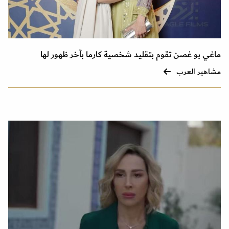
ماغي بو غصن تقوم بتقليد شخصية كارما بآخر ظهور لها
مشاهير العرب