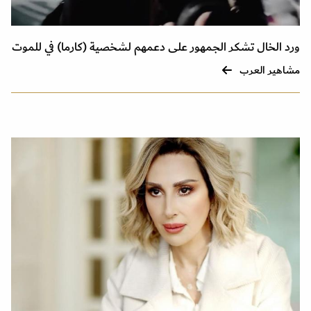
ورد الخال تشكر الجمهور على دعمهم لشخصية (كارما) في للموت
مشاهير العرب