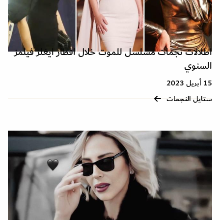
اطلالات نجمات مسلسل للموت خلال افطار ايغلز فيلمز
السنوي
15 أبريل 2023
ستايل النجمات