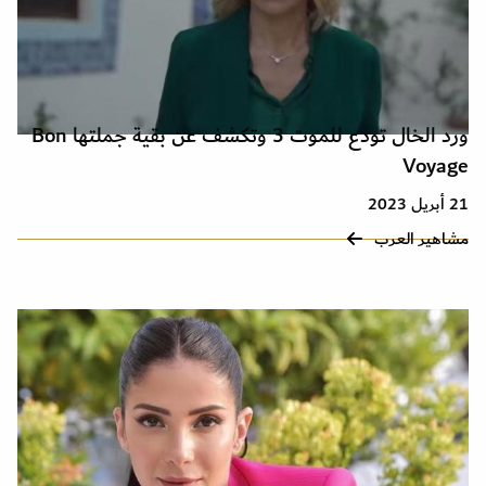
ورد الخال تودع للموت 3 وتكشف عن بقية جملتها Bon
Voyage
21 أبريل 2023
مشاهير العرب