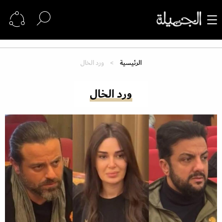
الرئيسية
ورد الخال
ورد الخال