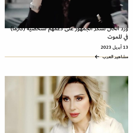
ورد الخال تشكر الجمهور على دعمهم لشخصية (كارما)
في للموت
13 أبريل 2023
مشاهير العرب