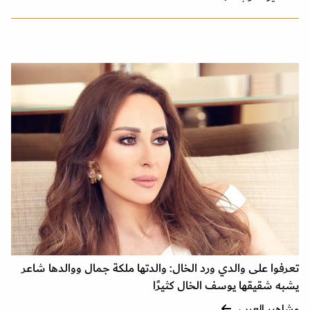
تعرفوا على والدي ورد الخال: والدتها ملكة جمال ووالدها شاعر
يشبه شقيقها يوسف الخال كثيرًا
مشاهير العرب