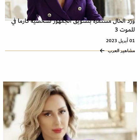
ورد الخال مستمرة بتشويق الجمهور لشخصية كارما في
للموت 3
01 أبريل 2023
مشاهير العرب