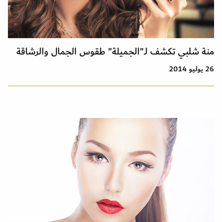
منة شلبي تكشف لـ"الجميلة" طقوس الجمال والرشاقة
26 يوليو 2014