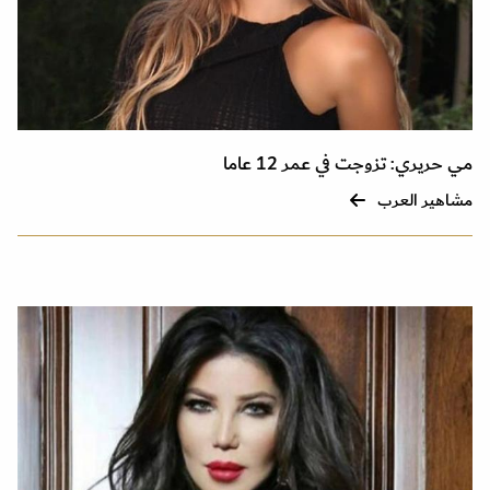
مي حريري: تزوجت في عمر 12 عاما
مشاهير العرب