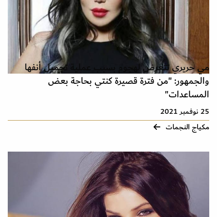
مي حريري تتعرض لهجوم بسبب عملية تجميل أنفها
والجمهور: "من فترة قصيرة كنتي بحاجة بعض
المساعدات"
25 نوفمبر 2021
مكياج النجمات