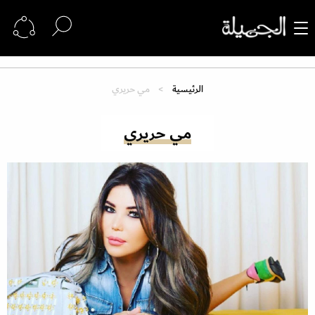
الرئيسية
مي حريري
مي حريري