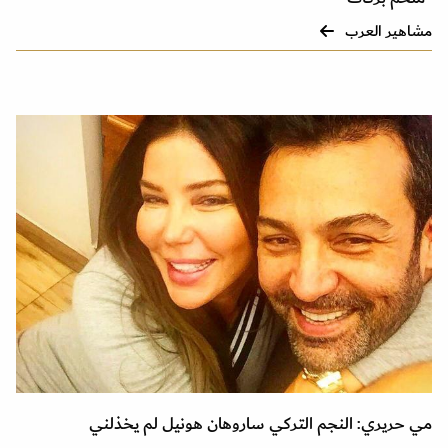
مشاهير العرب
مي حريري: النجم التركي ساروهان هونيل لم يخذلني