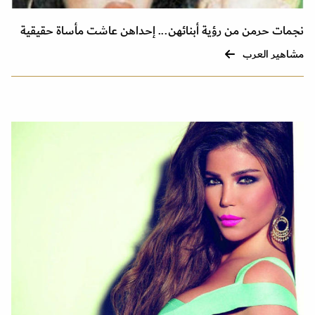
نجمات حرمن من رؤية أبنائهن... إحداهن عاشت مأساة حقيقية
مشاهير العرب