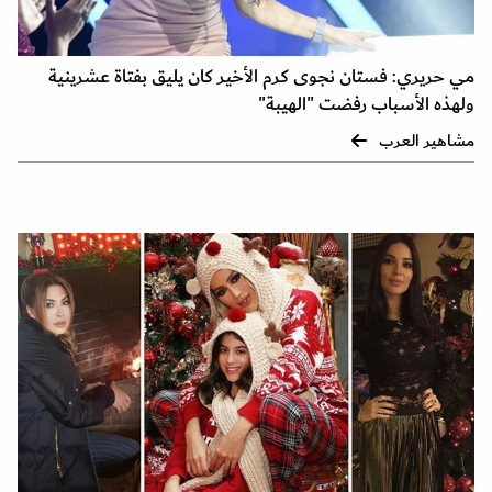
مي حريري: فستان نجوى كرم الأخير كان يليق بفتاة عشرينية
ولهذه الأسباب رفضت "الهيبة"
مشاهير العرب