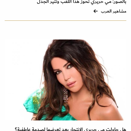
بالصور: مي حريري تحوز هذا اللقب وتثير الجدل
مشاهير العرب
هل حاولت مي حريري الانتحار بعد تعرضها لصدمة عاطفية؟