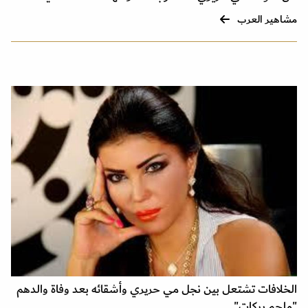
مشاهير العرب
الخلافات تشتعل بين نجل مي حريري وأشقائه بعد وفاة والدهم
"ملحم بركات"