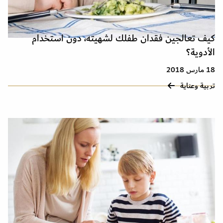
كيف تعالجين فقدان طفلك لشهيته، دون استخدام
الأدوية؟
18 مارس 2018
تربية وعناية