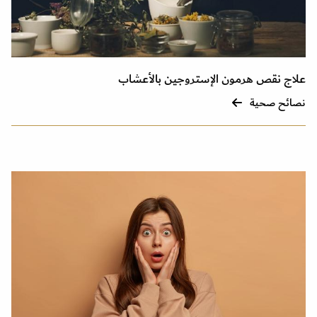
علاج نقص هرمون الإستروجين بالأعشاب
نصائح صحية