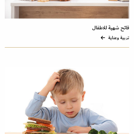
فاتح شهية للاطفال
تربية وعناية