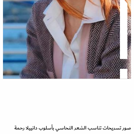
صور تسريحات تناسب الشعر النحاسي بأسلوب دانييلا رحمة