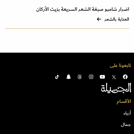
اضرار شامبو صبغة الشعر السريعة بزيت الأركان
العناية بالشعر
تابعونا على
الأقسام
أزياء
جمال