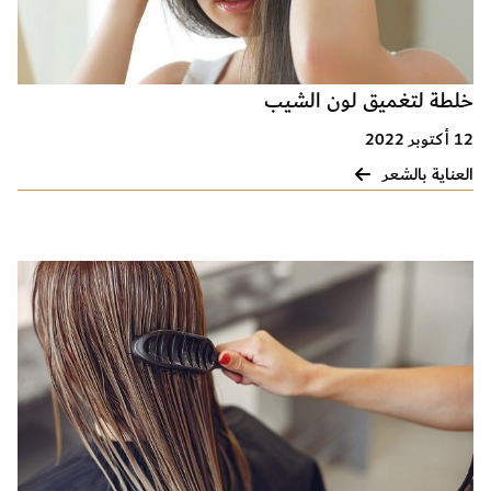
خلطة لتغميق لون الشيب
12 أكتوبر 2022
العناية بالشعر