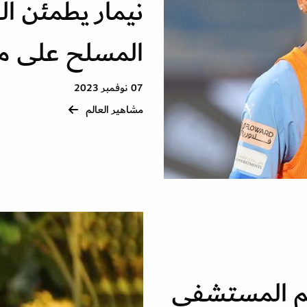
نيمار يطمئن ا
المسلح على م
07 نوفمبر 2023
مشاهير العالم
م المستشفى