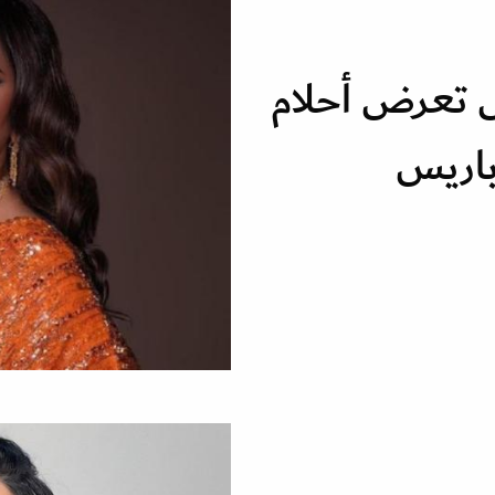
صيل تعرض أحلام
 باريس