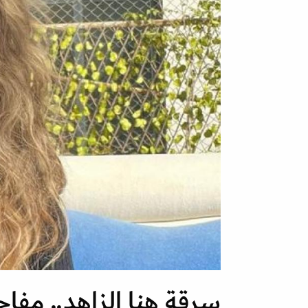
سرقة هنا الزاهد.. مفا