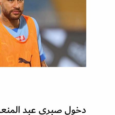
دخول صبري عبد المنع