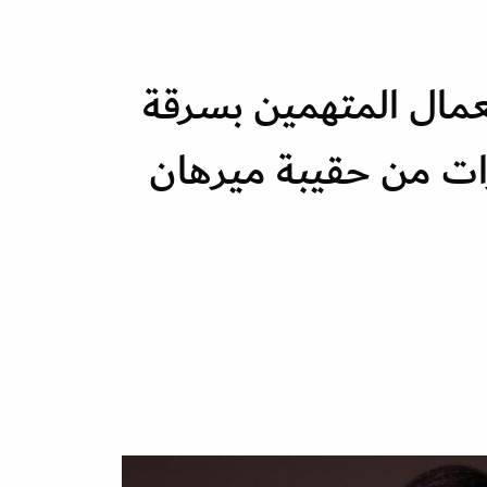
عمال المتهمين بسرقة
ت من حقيبة ميرهان