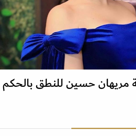
ة مريهان حسين للنطق بالحكم