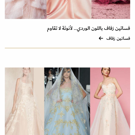
فساتين زفاف باللون الوردي.. لأنوثة لا تقاوم
فساتين زفاف