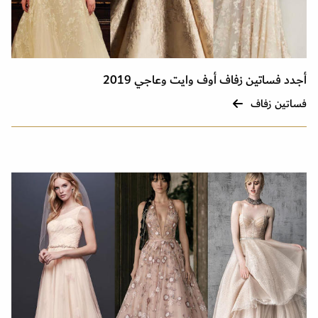
أجدد فساتين زفاف أوف وايت وعاجي 2019
فساتين زفاف