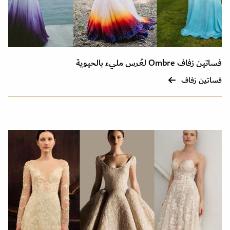
فساتين زفاف Ombre لعُرس مليء بالحيوية
فساتين زفاف