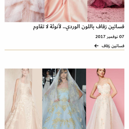
فساتين زفاف باللون الوردي.. لأنوثة لا تقاوم
07 نوفمبر 2017
فساتين زفاف