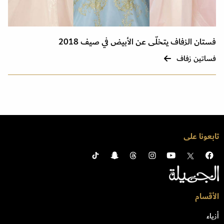
فستان الزفاف يتخلّى عن الأبيض في صيف 2018
فساتين زفاف
تابعونا على
الأقسام
أزياء