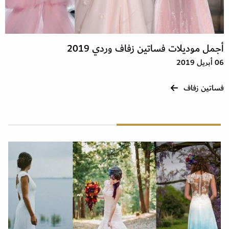
أجمل موديلات فساتين زفاف وردي 2019
06 أبريل 2019
فساتين زفاف