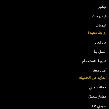
ديكور
فيديوهات
البومات
روابط مفيدة
من نحن
اتصل بنا
شروط الاستخدام
أعلن معنا
المزيد من الجميلة
مجلة سيدتي
مطبخ سيدتي
سيدتي TV