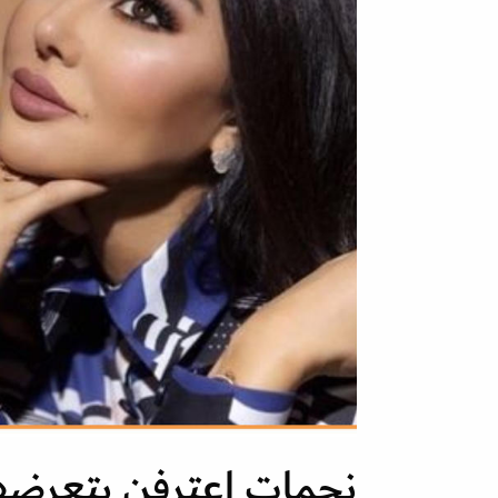
نجمات اعترفن بتعرضه