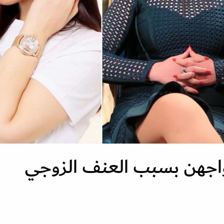
اجهن بسبب العنف الزوجي