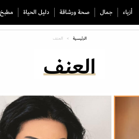
أزياء
جمال
صحة ورشاقة
دليل الحياة
مطبخ
الرئيسية
العنف
العنف