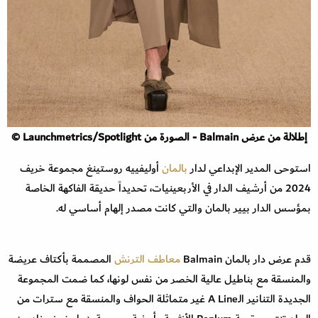
إطلالة من عرض Balmain - الصورة من Launchmetrics/Spotlight ©
استوحى المدير الإبداعي لدار
بالمان
أوليفييه روستينغ مجموعة خريف
2024 من أرشيف الدار في الأربعينيات، تحديداً حديقة الفاكهة الخاصة
بمؤسس الدار بيير بالمان والتي كانت مصدر إلهام أساسي له.
قدم عرض دار بالمان Balmain
معاطف الترنش
المصممة بأكتاف عريضة
والمنسقة مع بناطيل عالية الخصر من نفس لونها، كما ضمت المجموعة
الجديدة التنانير الـA Line غير متماثلة الحواف والمنسقة مع سترات من