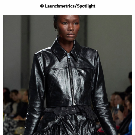
Launchmetrics/Spotlight ©