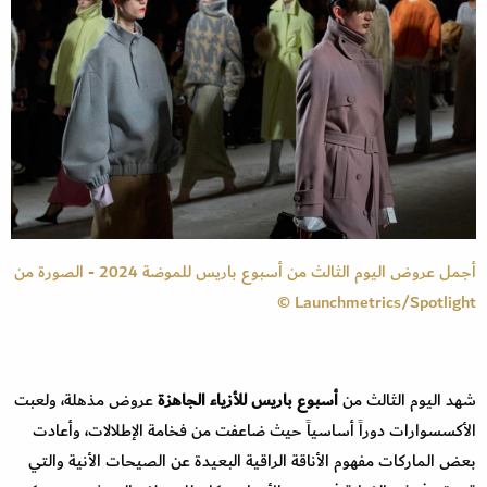
أجمل عروض اليوم الثالث من أسبوع باريس للموضة 2024 - الصورة من
Launchmetrics/Spotlight ©
شهد اليوم الثالث من
أسبوع باريس للأزياء الجاهزة
عروض مذهلة، ولعبت
الأكسسوارات دوراً أساسياً حيث ضاعفت من فخامة الإطلالات، وأعادت
بعض الماركات مفهوم الأناقة الراقية البعيدة عن الصيحات الأنية والتي