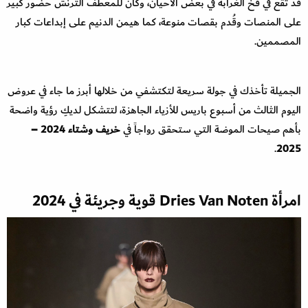
قد تقع في فخ الغرابة في بعض الأحيان، وكان للمعطف الترنش حضور كبير
على المنصات وقُدم بقصات منوعة، كما هيمن الدنيم على إبداعات كبار
المصممين.
الجميلة تأخذك في جولة سريعة لتكتشفي من خلالها أبرز ما جاء في عروض
اليوم الثالث من أسبوع باريس للأزياء الجاهزة، لتتشكل لديكِ رؤية واضحة
بأهم صيحات الموضة التي ستحقق رواجاً في
خريف وشتاء 2024 –
.
2025
امرأة Dries Van Noten قوية وجريئة في 2024