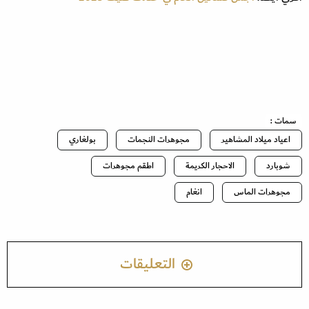
سمات :
اعياد ميلاد المشاهير
مجوهرات النجمات
بولغاري
شوبارد
الاحجار الكريمة
اطقم مجوهرات
مجوهرات الماس
انغام
التعليقات