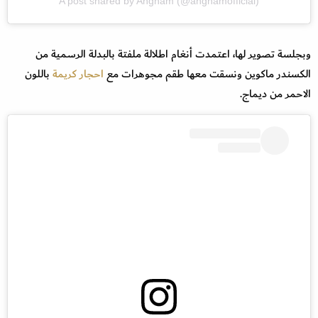
A post shared by Angham (@anghamofficial)
وبجلسة تصوير لها، اعتمدت أنغام اطلالة ملفتة بالبدلة الرسمية من
الكسندر ماكوين ونسقت معها طقم مجوهرات مع
احجار كريمة
باللون
الاحمر من ديماج.