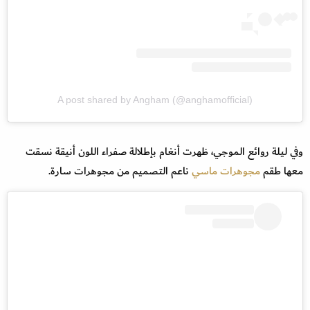
A post shared by Angham (@anghamofficial)
وفي ليلة روائع الموجي، ظهرت أنغام بإطلالة صفراء اللون أنيقة نسقت
معها طقم
مجوهرات ماسي
ناعم التصميم من مجوهرات سارة.