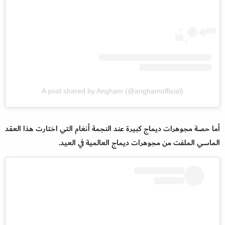
A post shared by Angham (@anghamofficial)
أما حصة مجوهرات ديماج كبيرة عند النجمة أنغام التي اختارت هذا العقد
الماسي الملفت من مجوهرات ديماج العالمية في العيد.