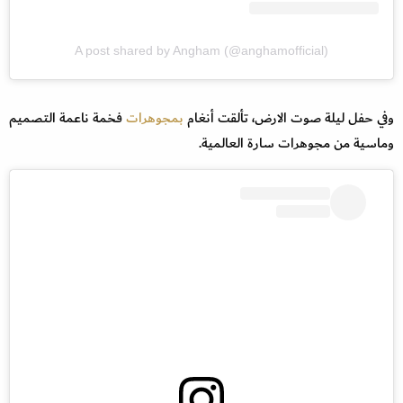
A post shared by Angham (@anghamofficial)
وفي حفل ليلة صوت الارض، تألقت أنغام
بمجوهرات
فخمة ناعمة التصميم
وماسية من مجوهرات سارة العالمية.