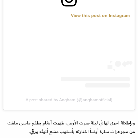
View this post on Instagram
A post shared by Angham (@anghamofficial)
وبإطلالة اخرى لها في ليلة صوت الأرض، ظهرت أنغام بطقم ماسي ملفت
من مجوهرات سارة أيضاً اختارته بأسلوب مشع أنوثة ورقي.