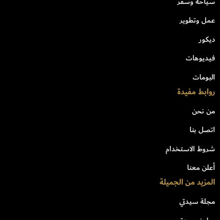
سياحة وسفر
عمل وتطوير
ديكور
فيديوهات
البومات
روابط مفيدة
من نحن
اتصل بنا
شروط الاستخدام
أعلن معنا
المزيد من الجميلة
مجلة سيدتي