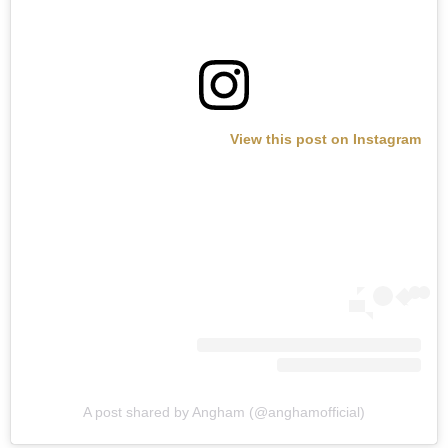
View this post on Instagram
A post shared by Angham (@anghamofficial)