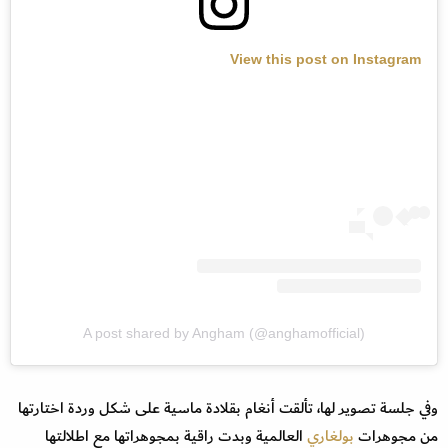
View this post on Instagram
A post shared by Angham (@anghamofficial)
وفي جلسة تصوير لها، تألقت أنغام بقلادة ماسية على شكل وردة اختارتها
من مجوهرات
بولغاري
العالمية وبدت راقية بمجوهراتها مع اطلالتها