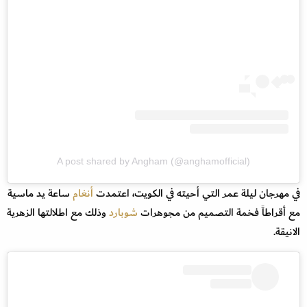
A post shared by Angham (@anghamofficial)
في مهرجان ليلة عمر التي أحيته في الكويت، اعتمدت
أنغام
ساعة يد ماسية
مع أقراطاً فخمة التصميم من مجوهرات
شوبارد
وذلك مع اطلالتها الزهرية
الانيقة.