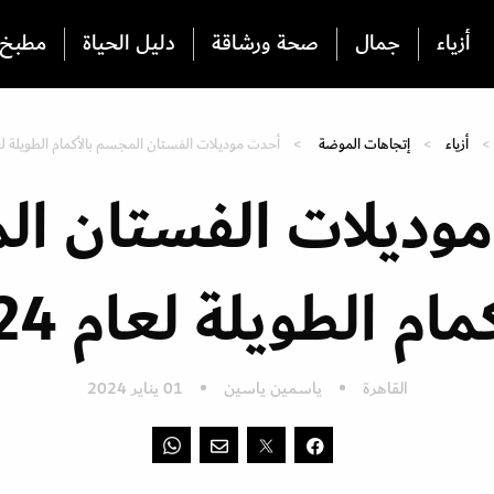
أزياء
جمال
صحة ورشاقة
دليل الحياة
مطبخ
أزياء
إتجاهات الموضة
أحدث موديلات الفستان المجسم بالأكمام الطويلة لعام 
وديلات الفستان ا
مام الطويلة لعام 2024
القاهرة
ياسمين ياسين
01 يناير 2024