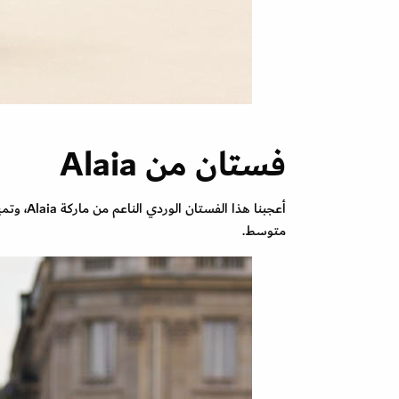
فستان من Alaia
أعجبنا ه
متوسط.