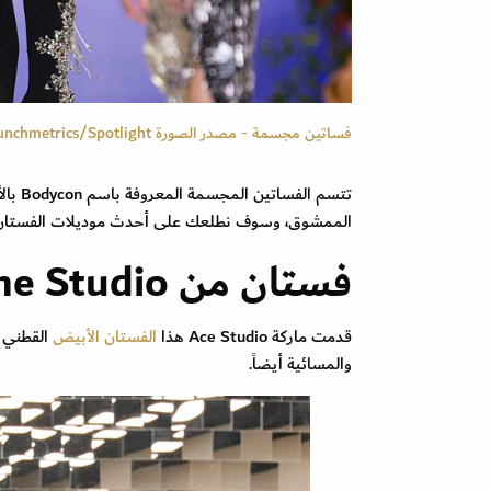
فساتين مجسمة - مصدر الصورة Launchmetrics/Spotlight ©
تتسم 
الممشوق، وسوف نطلعك على أحدث موديلات الفستان المجسم بالأكمام الطويلة لعا
فستان من Acne Studio
قدمت ماركة Ace Studio هذا
الفستان الأبيض
القطني ب
والمسائية أيضاً.