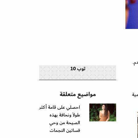
توب 10
مواضيع متعلقة
ية
احصلي على قامة أكثر
طولاً ونحافة بهذه
الصيحة من وحي
فساتين النجمات