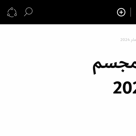
2024
لمجسم