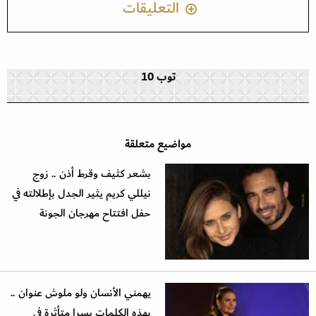
التعليقات
توب 10
مواضيع متعلقة
بشعر كثيف وقرط أذن .. زوج
نيللي كريم يثير الجدل بإطلالته في
حفل افتتاح مهرجان الجونة
يهمني الأنسان ولو ملوش عنوان ..
بهذه الكلمات يسرا متأثرة في