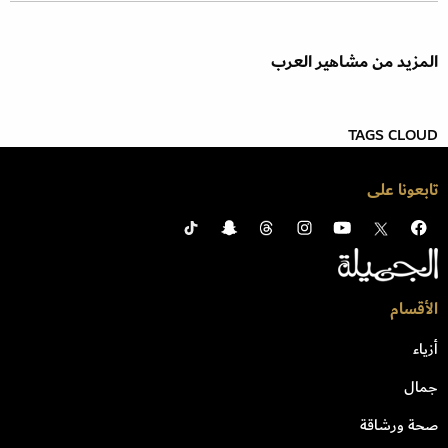
المزيد من مشاهير العرب
TAGS CLOUD
تابعونا على
الأقسام
أزياء
جمال
صحة ورشاقة