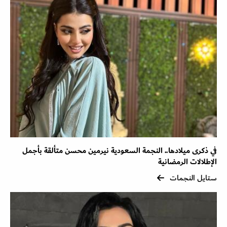
في ذكرى ميلادها.. النجمة السعودية نيرمين محسن متألقة بأجمل
الإطلالات الرمضانية
ستايل النجمات