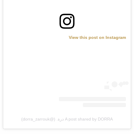
View this post on Instagram
A post shared by DORRA درة. (@dorra_zarrouk)