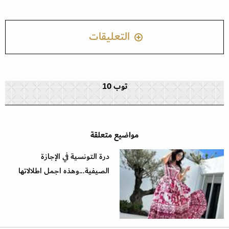
التعليقات
توب 10
مواضيع متعلقة
درة التونسية في الإجازة
الصيفية...وهذه اجمل اطلالاتها