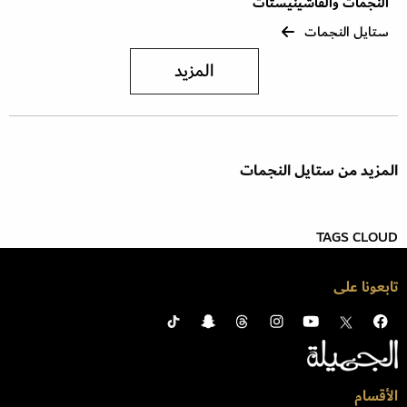
النجمات والفاشينيستات
ستايل النجمات
المزيد
المزيد من ستايل النجمات
TAGS CLOUD
تابعونا على
الأقسام