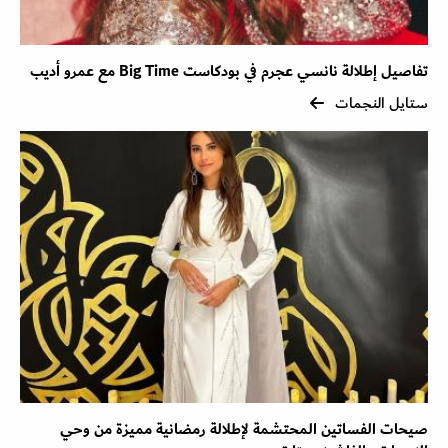
تفاصيل إطلالة نانسي عجرم في بودكاست Big Time مع عمرو أديب
ستايل النجمات
صيحات الفساتين المحتشمة لإطلالة رمضانية مميزة من وحي