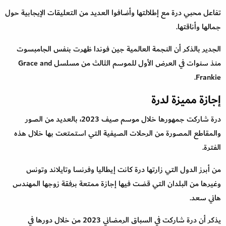
تفاعل محبي درة مع إطلالتها وأضافوا العديد من التعليقات الإيجابية حول
جمالها وأناقتها.
الجدير بالذكر أن النجمة العالمية جين فوندا ظهرت بنفس الجامبسوت
منذ سنوات في العرض الأول للموسم الثالث من مسلسل Grace and
Frankie.
إجازة مميزة لدرة
درة شاركت جمهورها خلال موسم صيف 2023، بالعديد من الصور
والمقاطع المصورة من الرحلات الصيفية التي استمتعت بها خلال هذه
الفترة.
من أبرز الدول التي زارتها درة كانت إيطاليا وفرنسا وتايلاند وتونس
وغيرها من البلدان التي قضت فيها إجازة ممتعة برفقة زوجها المهندس
هاني سعد.
يذكر أن درة شاركت في السباق الرمضاني 2023 من خلال دورها في