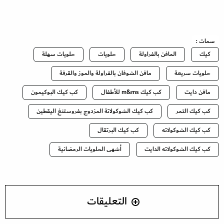
سمات :
كيك
المافن بالفراولة
حلويات
حلويات سهلة
حلويات سريعة
مافن الشوفان بالفراولة والموز والقرفة
مافن دايت
كب كيك m&ms للأطفال
كب كيك البوكيمون
كب كيك التمر
كب كيك الشوكولاتة المزدوج بفروستنغ اليقطين
كب كيك الشوكولاته
كب كيك البرتقال
كب كيك الشوكولاته الدايت
أشهى الحلويات الرمضانية
التعليقات