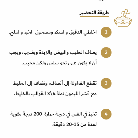
طريقة التحضير
اخلطي الدقيق والسكر ومسحوق الخبز والملح.
يضاف الحليب والبيض والزبدة ويضرب، ويجب
أن لا يكون على نحو سلس ولكن محبب.
تقطع الفراولة إلى أنصاف، وتضاف إلى الخليط
مع قشر الليمون نملأ
3\4
القوالب بالخليط،
تخبز في الفرن في درجة حرارة 200 درجة مئوية
لمدة من 15-20 دقيقة.