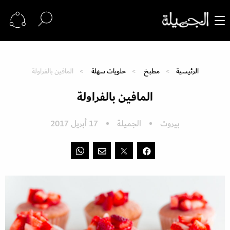
الرئيسية
مطبخ
حلويات سهلة
المافين بالفراولة
المافين بالفراولة
بيروت
الجميلة
17 أبريل 2017