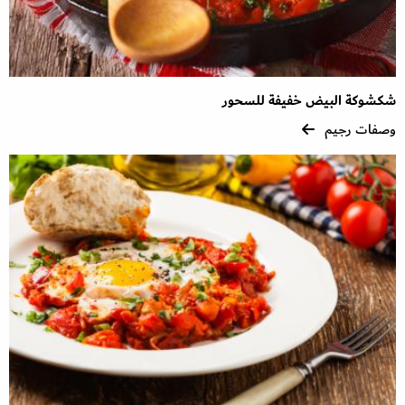
شكشوكة البيض خفيفة للسحور
وصفات رجيم