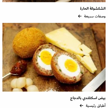
الشكشوكة الحارة
وصفات سريعة
بيض اسكتلندي بالدجاج
أطباق رئيسية