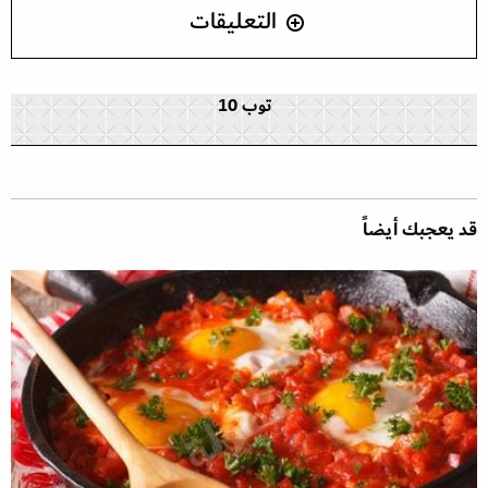
التعليقات
توب 10
قد يعجبك أيضاً