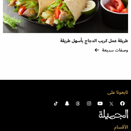
طريقة عمل كريب الدجاج بأسهل طريقة
وصفات سريعة
تابعونا على
الأقسام