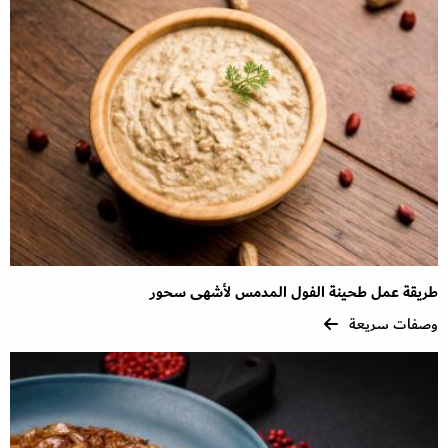
طريقة عمل طحينة الفول المدمس لأشهى سحور
وصفات سريعة