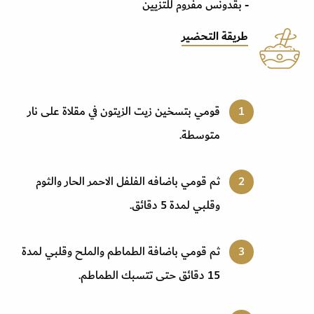
- بقدونس مفروم للتزيين
طريقة التحضير
قومي بتسخين زيت الزيتون في مقلاة على نار
متوسطة.
ثم قومي باضافه الفلفل الاحمر الحار والثوم
وقلبي لمدة 5 دقائق.
ثم قومي باضافة الطماطم والملح وقلبي لمدة
15 دقائق حتى تتسبك الطماطم.