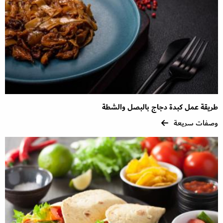
طريقة عمل كبدة دجاج بالبصل والشطة
وصفات سريعة