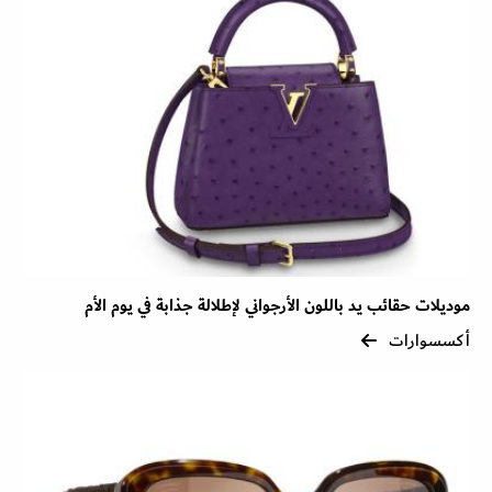
موديلات حقائب يد باللون الأرجواني لإطلالة جذابة في يوم الأم
أكسسوارات