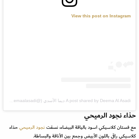
View this post on Instagram
A post shared by Deema Al Asadi ديما الأسدي (@deemaalasadi)
حذاء نجود الرميحي
مع فستان كلاسيكي اسود بالياقة البيضاء، نسقت
نجود الرميحي
حذاء
كلاسيكي راقي باللون الأبيض وجمع بين الأناقة والبساطة.