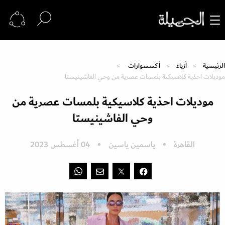
الرئيسية
أزياء
أكسسوارات
موديلات احذية كلاسيكية بلمسات عصرية من وحي الفاشينيستا
موديلات احذية كلاسيكية بلمسات عصرية من
وحي الفاشينيستا
القاهرة
ياسمين ياسين
04 أغسطس 2023