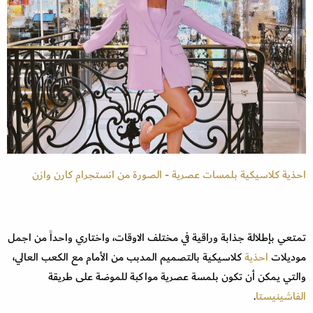
احذية كلاسيكية بلمسات عصرية - الصورة من انستجرام كارن وازن
تمتعي بإطلالة جذابة وراقية في مختلف الاوقات، واختاري واحداً من اجمل
موديلات
احذية
كلاسيكية بالتصميم المدبب من الأمام مع الكعب العالي،
والتي يمكن أن تكون بلمسة عصرية مواكبة للموضة على طريقة
الفاشينيستا
.