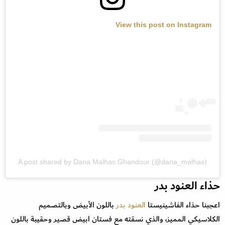
View this post on Instagram
A post shared by Dana Malhas Ghandour (@dana_malhas)
حذاء العنود بدر
اعجبنا حذاء الفاشينيستا
العنود بدر
باللون الأبيض وبالتصميم
الكلاسيكي المميز، والذي نسقته مع فستان ابيض قصير وحقيبة باللون