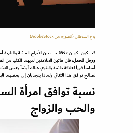
برج السرطان (الصورة من AdobeStock)
قد يكون تكوين علاقة حب بين الأبراج المائية والنارية أمرا
ورجل الحمل
، فإن هاتين العلامتين لديهما الكثير من 
أساساً قوياً لعلاقة دائمة بالطبع، هناك أيضاً بعض الا
لصالح توافق هذا الثنائي ولماذا ينجذبان إلى بعضهما ا
نسبة توافق امرأة الس
والحب والزواج