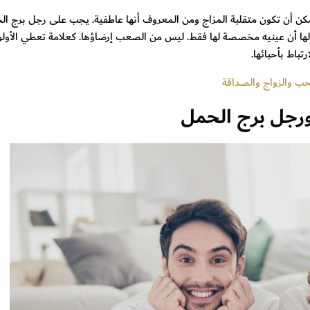
 يمكن أن تكون متقلبة المزاج ومن المعروف أنها عاطفية. يجب على رجل برج ا
د لها أن عينيه مخصصة لها فقط. ليس من الصعب إرضاؤها. كعلامة تعطي الأولو
تباط بأحبائها.
لحب والزواج والصداقة
 ورجل برج الحمل