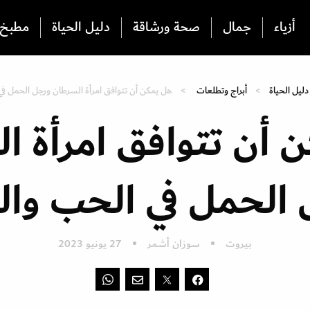
أزياء
جمال
صحة ورشاقة
دليل الحياة
مطبخ
دليل الحياة
أبراج وتطلعات
هل يمكن أن تتوافق امرأة السرطان ورجل الحمل في
 أن تتوافق امرأة ا
الحمل في الحب وال
بيروت
سوزان أشمر
27 يونيو 2023