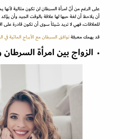
على الرغم من أنّ امرأة السرطان لن تكون مثالية لأنها
أن يلاحظ أن لغة حبها لها علاقة بالوقت الجيد وأن يؤك
للعلاقات، فهي لا تريد شيئاً سوى أن تكون قادرة على الار
قد يهمك معرفة
توافق السرطان مع الأبراج المائية في ا
الزواج بين امرأة السرطان