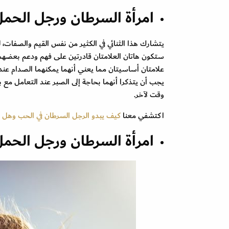
امرأة السرطان ورجل الحم
يتشارك هذا الثنائي في الكثير من نفس القيم والصفات،
ستكون هاتان العلامتان قادرتين على فهم ودعم بعضهم
علامتان أساسيتان مما يعني أنهما يمكنهما الصدام عندم
يجب أن يتذكرا أنهما بحاجة إلى الصبر عند التعامل مع 
وقت لآخر.
اكتشفي معنا
كيف يبدو الرجل السرطان في الحب وهل 
امرأة السرطان ورجل الحمل