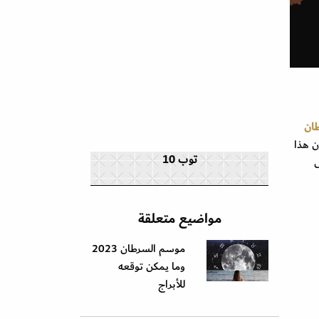
طان
ن هذا
توب 10
ل
مواضيع متعلقة
موسم السرطان 2023
وما يمكن توقعه
للأبراج