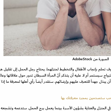
الصورة من AdobeStock
 تحلم بإنجاب الأطفال والتخطيط لمنزلهما. يحتاج رجل الحمل إلى تقليل هي
واج سيستمر أم لا. عليه أن يتذكر أنّ المرأة السرطان تدور حول علاقاتها وعائل
 يبذل جهداً للتعرف عليهم وإرضائهم. ستقدر أيضاً رأي أهلها لمعرفة ما إذا 
لحب ستصدمين بمجرد معرفتك بها
ء في المنزل والعناية بشؤون الأسرة بينما يعمل برج الحمل. ستدعمه وتشجعه 