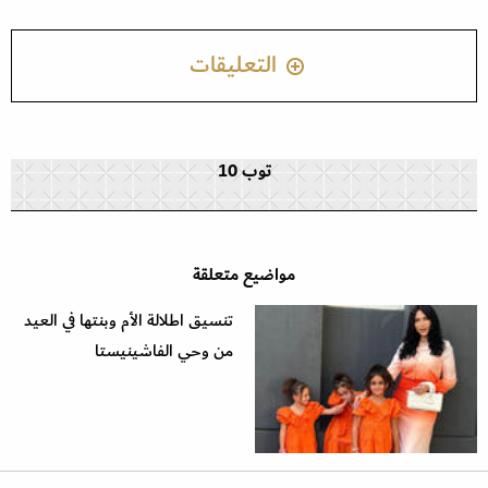
التعليقات
توب 10
مواضيع متعلقة
تنسيق اطلالة الأم وبنتها في العيد
من وحي الفاشينيستا