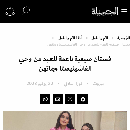
الرئيسية
الأم والطفل
أناقة الأم والطفل
فستان صيفية ناعمة للعيد من وحي الفاشينيستا وبناتهن
فستان صيفية ناعمة للعيد من وحي
الفاشينيستا وبناتهن
بيروت
نورا البلاني
22 يونيو 2023