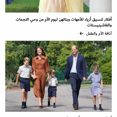
أفكار تنسيق أزياء للأمهات وبناتهن ليوم الأم من وحي النجمات
والفاشينيستات
أناقة الأم والطفل