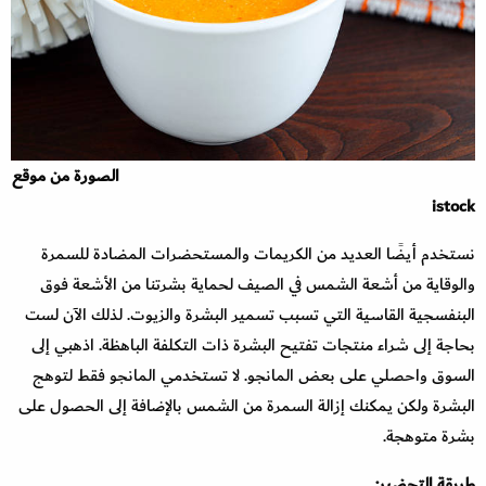
الصورة من موقع
istock
نستخدم أيضًا العديد من الكريمات والمستحضرات المضادة للسمرة
والوقاية من أشعة الشمس في الصيف لحماية بشرتنا من الأشعة فوق
البنفسجية القاسية التي تسبب تسمير البشرة والزيوت. لذلك الآن لست
بحاجة إلى شراء منتجات تفتيح البشرة ذات التكلفة الباهظة. اذهبي إلى
السوق واحصلي على بعض المانجو. لا تستخدمي المانجو فقط لتوهج
البشرة ولكن يمكنك إزالة السمرة من الشمس بالإضافة إلى الحصول على
بشرة متوهجة.
طريقة التحضير: