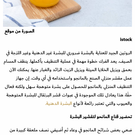
الصورة من موقع
istock
الروتين الجيد للعناية بالبشرة ضروري للبشرة غير الدهنية وغير اللزجة في
الصيف. يعد الفرك خطوة مهمة في عملية التنظيف بأكملها. ينظف المسام
بعمق ويزيل الخلايا الميتة ويزيل الزيت الزائد والغبار عنها. يمكنك الآن
عمل مقشر منزلي الصنع بالمانجو واستخدامه في أي وقت. إن جهاز
التنظيف المنزلي بالمانجو للحصول على بشرة متوهجة سهل ولكنه فعال
حقًا، هذا يعادل تلك الموجودة في عبوات قشر البرتقال للبشرة المتوهجة
والعيوب والتي تعتبر رائعة لأنواع
البشرة الدهنية.
تحضير قناع المانحو لتقشير البشرة
ضعي بعض شرائح المانجو في وعاء ثم أضيفي نصف ملعقة كبيرة من