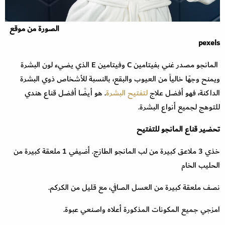
الصورة من موقع
pexels
المانجو مصدر غني بفيتامين C وفيتامين E الذي يضيء لون البشرة
ويمنح وجهًا خالياً من العيوب والبقع، بالنسبة للأشخاص ذوي البشرة
الداكنة، فهو أفضل علاج
لتفتيح البشرة
. هو أيضًا أفضل قناع هندي
للتوهج لجميع أنواع البشرة.
تحضير قناع المانجو للتفتيح
خذي 3 ملاعق كبيرة من لب المانجو الطازج. أضيفي 1 ملعقة كبيرة من
الحليب الخام
نصف ملعقة كبيرة من العسل الصافي، مع قليل من الكركم.
امزجي جميع المكونات المذكورة أعلاه واصنعي عبوة.