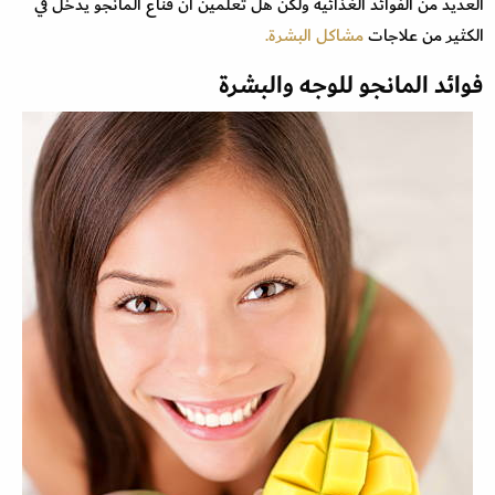
العديد من الفوائد الغذائية ولكن هل تعلمين أن قناع المانجو يدخل في
الكثير من علاجات
مشاكل البشرة.
فوائد المانجو للوجه والبشرة