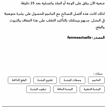
ضعيه الآن برفق على الوجه أو الجلد واغسليه بعد 25 دقيقة.
لذلك كانت هذه أفضل النصائح مع المانجو للحصول على بشرة متوهجة
في المنزل. جربهم ويمكنك بالتأكيد التغلب على هذا الجفاف والزيوت
والبقع.
المصدر : femmeactuelle
سمات :
المانجو
وصفات للبشرة
تفتيح البشرة
البقع الداكنة
البشرة الدهنية
البشرة الحافة
ترطيب البشرة