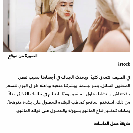
الصورة من موقع
istock
في الصيف، نتعرق كثيرًا ويحدث الجفاف في أجسامنا بسبب نقص
المحتوى السائل، يبدو جسمنا وبشرتنا متعبة وباهتة طوال اليوم. لتشعر
بالانتعاش والنشاط، تناول المانجو يوميًا بانتظام في نظامك الغذائي. بدلاً
من ذلك، استخدم المانجو كمرطب للبشرة للحصول على بشرة متوهجة.
يمكنك تحضير قناع المانجو بسهولة والحصول على فوائد المانجو.
طريقة عمل الماسك: