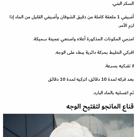
السكر البني.
أضيفي 1 ملعقة كاملة من دقيق الشوفان وأضيفي القليل من الماء إذا
لزم الأمر.
امزجي المكونات المذكورة أعلاه واصنعي عجينة سميكة.
افركي الخليط بحركة دائرية ببطء على الوجه.
لا تفركيه بسرعة.
بعد فركه لمدة 10 دقائق، اتركيه لمدة 10 دقائق
ثم اغسليه بالماء البارد.
قناع المانجو لتفتيح الوجه