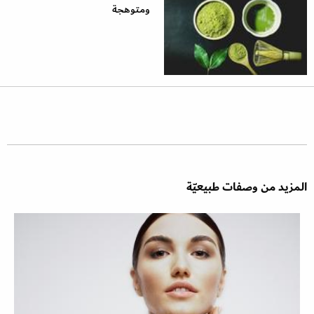
ومتوهجة
المزيد من وصفات طبيعيّة