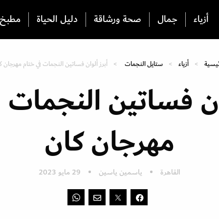
أزياء
جمال
صحة ورشاقة
دليل الحياة
مطبخ
ئيسية
أزياء
ستايل النجمات
أبرز ألوان فساتين النجمات في ختام مهرجان ك
وان فساتين النجمات ف
مهرجان كان
القاهرة
ياسمين ياسين
29 مايو 2023