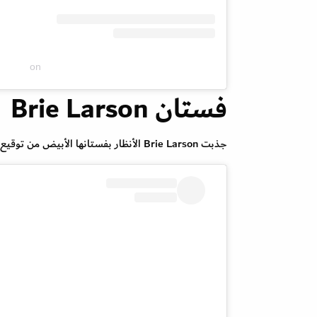
on
فستان Brie Larson
جذبت Brie Larson الأنظار بفستانها الأبيض من توقيع ماركة