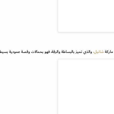
شانيل،
والذي تميز بالبساطة والرقة، فهو بحمالات وقصة عمودية بسيطة