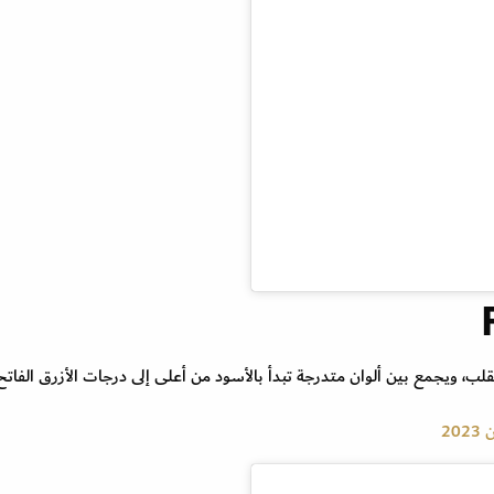
ة المنفوشة وبقبة القلب، ويجمع بين ألوان متدرجة تبدأ بالأسود من أعلى إلى درجات الأزرق الفا
20