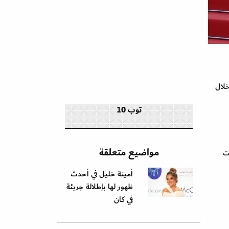
خلال
توب 10
مواضيع متعلقة
ت
أمينة خليل في أحدث
ظهور لها بإطلالة جريئة
في كان