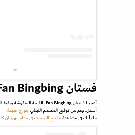
on
فستان Fan Bingbing
أعجبنا فستان Fan Bingbing بالقص
أسفل، وهو من توقيع المصمم اللبناني
جورج حبيقة.
ما رأيك في مشاهدة
مكياج النجمات في ختام مهرجان كان 23