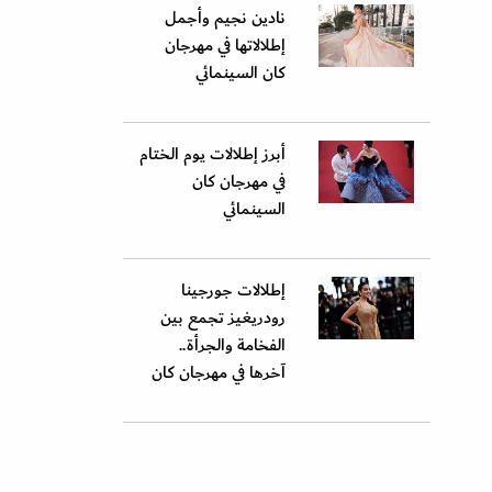
نادين نجيم وأجمل
إطلالاتها في مهرجان
كان السينمائي
أبرز إطلالات يوم الختام
في مهرجان كان
السينمائي
إطلالات جورجينا
رودريغيز تجمع بين
الفخامة والجرأة..
آخرها في مهرجان كان