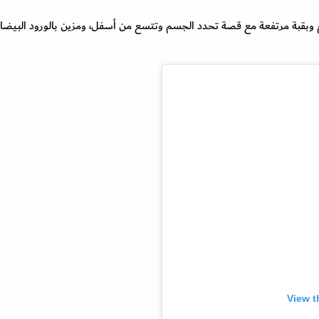
ن أبيض بدون أكمام وبقبة مرتفعة مع قصة تحدد الجسم وتتسع من أسفل، ومزين بالورود البيضا
View t