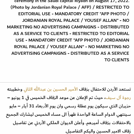
ceremony in the Saudi capital Riyadh on August 17, 2022.
(Photo by Jordanian Royal Palace / AFP) / RESTRICTED TO
EDITORIAL USE - MANDATORY CREDIT "AFP PHOTO /
JORDANIAN ROYAL PALACE / YOUSEF ALLAN" - NO
MARKETING NO ADVERTISING CAMPAIGNS - DISTRIBUTED
AS A SERVICE TO CLIENTS - RESTRICTED TO EDITORIAL
USE - MANDATORY CREDIT "AFP PHOTO / JORDANIAN
ROYAL PALACE / YOUSEF ALLAN" - NO MARKETING NO
ADVERTISING CAMPAIGNS - DISTRIBUTED AS A SERVICE
TO CLIENTS
تستعد الأردن للاحتفال بزفاف
الأمير الحسين بن عبدالله الثاني
وخطيبته
رجوة آل سيف
، حيث تم الإعلان عن موعد الزفاف الخميس في 1 يونيو –
حزيران الذي سيكون يوم عطلة رسمي وان يوم الأربعاء 31 أيار – مايو
سينتهي الدوام الساعة الواحدة ظهراً الى مساء الخميس ليشارك الجميع
بالاحتفالات بزفاف أميرهم. وأعلن الديوان الملكي الأردني عن تفاصيل
زفاف الامير الحسين واليكم التفاصيل.