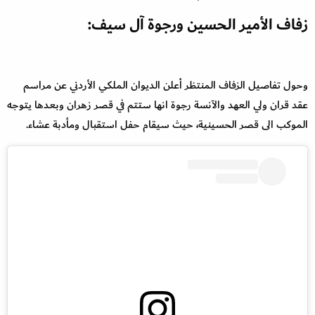
زفاف الأمير الحسين ورجوة آل سيف:
وحول تفاصيل الزفاف المنتظر أعلن الديوان الملكي الأردني عن مراسم
عقد قران ولي العهد والآنسة رجوة انها ستتم في قصر زهران وبعدها يتوجه
الموكب الى قصر الحسينية، حيث سيقام حفل استقبال ومأدبة عشاء.