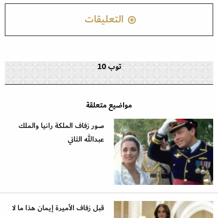
التعليقات
توب 10
مواضيع متعلقة
صور زفاف الملكة رانيا والملك
عبدالله الثاني
قبل زفاف الأميرة إيمان هذا ما لا