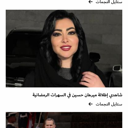
ستايل النجمات
شاهدي إطلالة ميرهان حسين في السهرات الرمضانية
ستايل النجمات