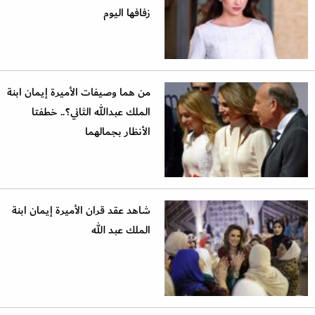
زفافها اليوم
من هما وصيفات الأميرة إيمان ابنة
الملك عبدالله الثاني؟.. خطفتا
الأنظار بجمالهما
شاهد عقد قران الأميرة إيمان ابنة
الملك عبد الله