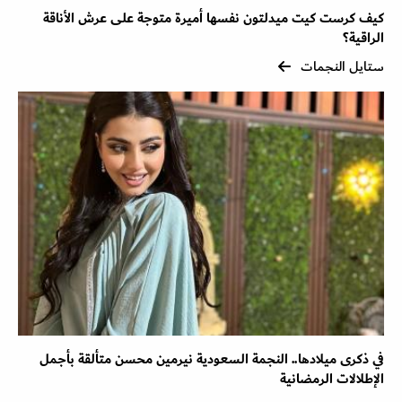
كيف كرست كيت ميدلتون نفسها أميرة متوجة على عرش الأناقة
الراقية؟
ستايل النجمات
في ذكرى ميلادها.. النجمة السعودية نيرمين محسن متألقة بأجمل
الإطلالات الرمضانية