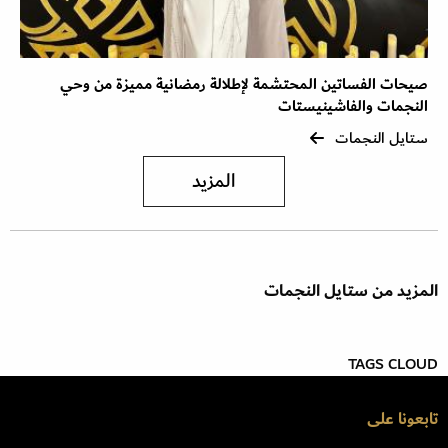
صيحات الفساتين المحتشمة لإطلالة رمضانية مميزة من وحي
النجمات والفاشينيستات
ستايل النجمات
المزيد
المزيد من ستايل النجمات
TAGS CLOUD
تابعونا على