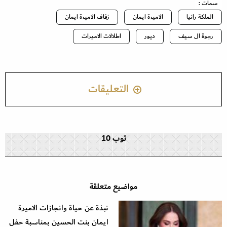
سمات :
الملكة رانيا
الاميرة ايمان
زفاف الاميرة ايمان
رجوة ال سيف
ديور
اطلالات الاميرات
التعليقات
توب 10
مواضيع متعلقة
نبذة عن حياة وانجازات الاميرة
ايمان بنت الحسين بمناسبة حفل