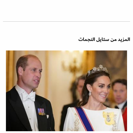
المزيد من ستايل النجمات