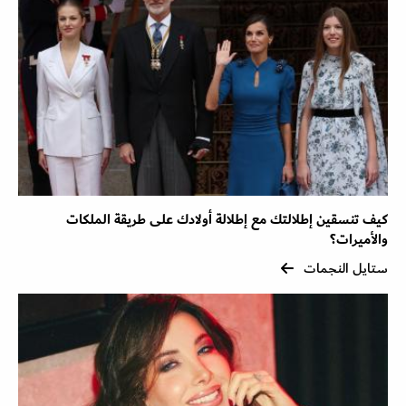
كيف تنسقين إطلالتك مع إطلالة أولادك على طريقة الملكات
والأميرات؟
ستايل النجمات