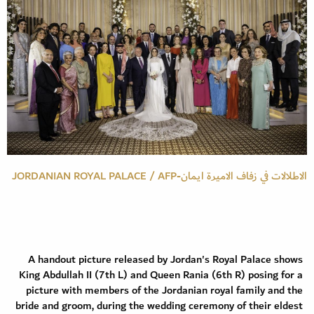
الاطلالات في زفاف الاميرة ايمان-JORDANIAN ROYAL PALACE / AFP
A handout picture released by Jordan's Royal Palace shows
King Abdullah II (7th L) and Queen Rania (6th R) posing for a
picture with members of the Jordanian royal family and the
bride and groom, during the wedding ceremony of their eldest