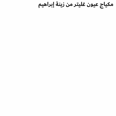
مكياج عيون غليتر من زينة إبراهيم