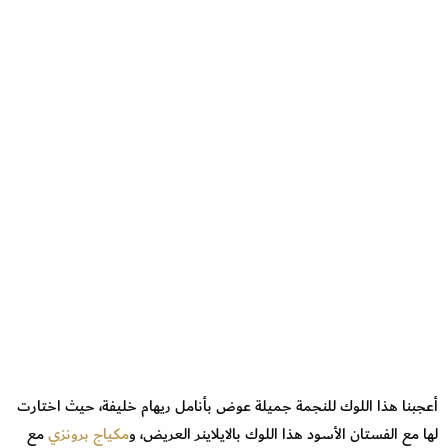
أعجبنا هذا اللوك للنجمة جميلة عوض بأنامل ريهام خليفة، حيث اختارت
لها مع الفستان الأسود هذا اللوك بالايلاينر العريض، و
مكياج برونزي
مع