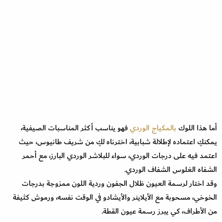
أما هذا اللوك
بالمكياج الوردي
فهو يناسب أكثر المناسبات الصيفية،
يمكنكِ اعتماده لإطلالة شبابية، اخترناه لكِ من شريف طانيوس، حيث
اعتمد فيه على درجات الوردي، سواء للبلاشر الوردي البارز، مع أحمر
الشفاه الغلوس الشفاف الوردي.
وقد اختار لرسمة العيون ظلال الجفون وردية اللون ممزوجة بدرجات
الخوخي، مسحوبة مع الأيلاينر والأيشادو في الوقت نفسه، ورموش كثيفة
من الأطراف، كي يبرز رسمة عيون القطة.