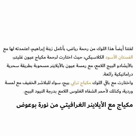
لفتنا أيضاً هذا اللوك من رحمة رياض، بأنامل زينة إبراهيم، اعتمدته لها مع
الفستان الأسود
الكلاسيكي، حيث اختارت لرحمة مكياج عيون غليتر،
بالأيشادو البيج اللامع، مع رمسة عيون بالأيلاينر مسحوبة بطريقة سحرية
دراماتيكية رائعة.
واختارت مع باقي اللوك
مكياج ترابي
بيج، سواء للبلاشر الخفيف مع لمسة
وردية، وكذلك لأحمر الشفاه الغلوس اللامع بدرجة النيود البيج.
مكياج مع الأيلاينر الغرافيتي من نورة بوعوض