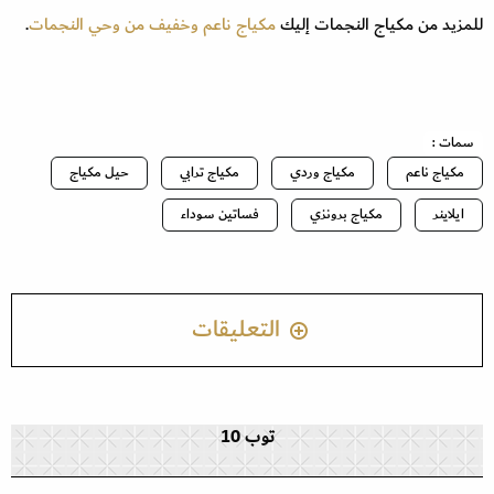
للمزيد من مكياج النجمات إليك
مكياج ناعم وخفيف من وحي النجمات
.
سمات :
مكياج ناعم
مكياج وردي
مكياج ترابي
حيل مكياج
ايلاينر
مكياج برونزي
فساتين سوداء
التعليقات
توب 10