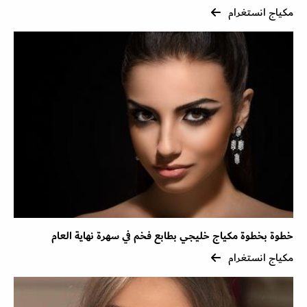
مكياج انستغرام
خطوة بخطوة مكياج خليجي بطابع فخم في سهرة نهاية العام
مكياج انستغرام