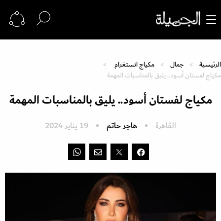
الرئيسية
جمال
مكياج انستغرام
مكياج لفستان أسود.. يليق بالمناسبات المهمة
مكياج لفستان أسود.. يليق بالمناسبات المهمة
القاهرة
هاجر حاتم
19 يناير 2024