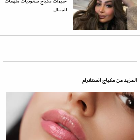
خبيرات مكياج سعوديات ملهمات
للجمال
المزيد من مكياج انستغرام