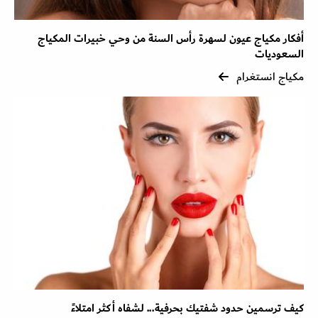
أفكار مكياج عيون لسهرة رأس السنة من وحي خبيرات المكياج
السعوديات
مكياج انستغرام
كيف ترسمين حدود شفتيك بحرفية... لشفاه أكثر امتلاءً