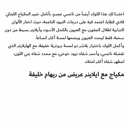
اخترنا لكِ هذا اللوك أيضاً من نانسي عجرم، بأنامل خبير المكياج اللبناني
فادي قطايا، اعتمد فيه على درجات النيود الناعمة، حيث اختار الألوان
الترابية لظلال الجفون، مع العيون بالكحل الأسود، وأيلاينر بسيط من دون
سحبة، فقط ليحدد العيون ويمنحها لمسة أكثر اتساعاً.
وأكمل اللوك باختيار بلاشر ذو لمسة برونزية خفيفة، مع الهايلايتر الذي
تفضله نانسي، وأحمر شفاه نيود خوخي، مع محدد شفاه بني اللون،
لمظهر شفاه أكثر امتلاء.
مكياج مع ايلاينر عريض من ريهام خليفة