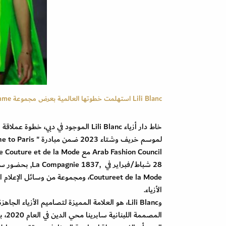
Lili Blanc استهلمت خطوتها العالمية بعرض مجموعة Flamme Femme في باريس
Coutureet de la Mode، ومجموعة من 
الأزياء.
المص