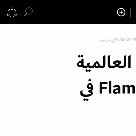
ا العالمية
بعرض مجموعة Flamme Femme في