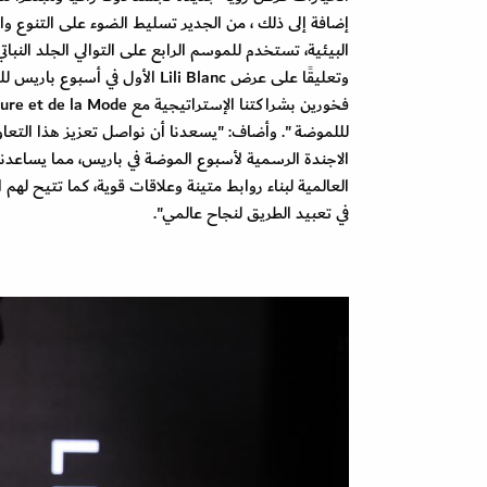
إضافة إلى ذلك ، من الجدير تسليط الضوء على التنوع وا
البيئية، تستخدم للموسم الرابع على التوالي الجلد النب
وتعليقًا على عرض Lili Blanc ا
لللموضة ". وأضاف: "يسعدنا أن نواصل تعزيز هذا الت
الاجندة الرسمية لأسبوع الموضة في باريس، مما يساعدنا
العالمية لبناء روابط متينة وعلاقات قوية، كما تتيح ل
في تعبيد الطريق لنجاح عالمي".