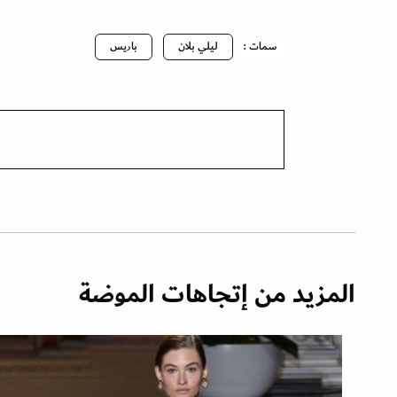
سمات :
ليلي بلان
باريس
المزيد من إتجاهات الموضة