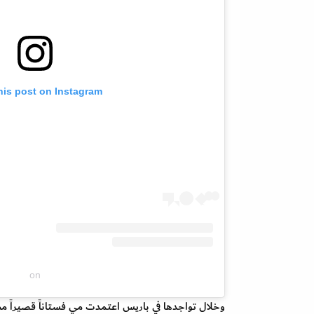
his post on Instagram
on
وخلال تواجدها في باريس اعتمدت مي فستاناً قصيراً مطب