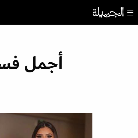
أجمل فسات