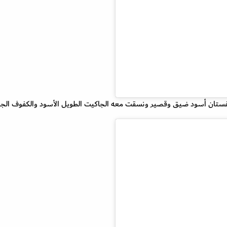
 بفستان أسود ضيق وقصير ونسقت معه الجاكيت الطويل الأسود والكفوف الجل