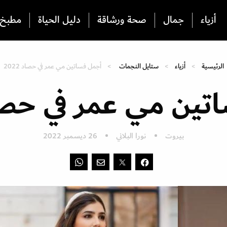
أزياء
جمال
صحة ورشاقة
دليل الحياة
مطبخ
الرئيسية
أزياء
ستايل النجمات
أجمل فساتين مي عمر في حصاد 2022
ين مي عمر في حصاد 2
بيروت
نورا البلاني
26 ديسمبر 2022