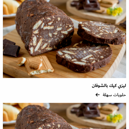
ليزي كيك بالشوفان
حلويات سهلة