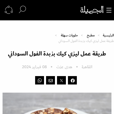
الرئيسية
مطبخ
حلويات سهلة
طريقة عمل ليزي كيك بزبدة الفول السوداني
طريقة عمل ليزي كيك بزبدة الفول السوداني
القاهرة
هدى عزت
08 فبراير 2024