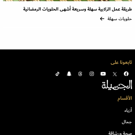
طريقة عمل الزلابية سهلة وسريعة أشهى الحلويات الرمضانية
حلويات سهلة
تابعونا على
الأقسام
أزياء
جمال
صحة ورشاقة