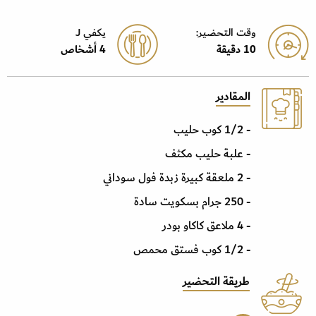
وقت التحضير:
يكفي J
10 دقيقة
4 أشخاص
المقادير
- 1/2 كوب حليب
- علبة حليب مكثف
- 2 ملعقة كبيرة زبدة فول سوداني
- 250 جرام بسكويت سادة
- 4 ملاعق كاكاو بودر
- 1/2 كوب فستق محمص
طريقة التحضير