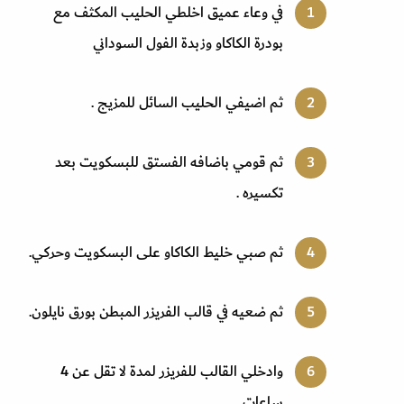
في وعاء عميق اخلطي الحليب المكثف مع
بودرة الكاكاو وزبدة الفول السوداني
ثم اضيفي الحليب السائل للمزيج .
ثم قومي باضافه الفستق للبسكويت بعد
تكسيره .
ثم صبي خليط الكاكاو على البسكويت وحركي.
ثم ضعيه في قالب الفريزر المبطن بورق نايلون.
وادخلي القالب للفريزر لمدة لا تقل عن 4
ساعات.