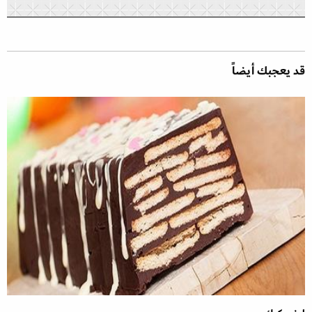
قد يعجبك أيضاً