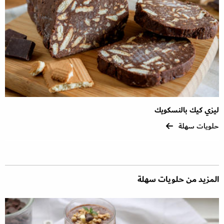
ليزي كيك بالنسكويك
حلويات سهلة
المزيد من حلويات سهلة