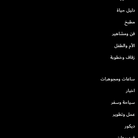
دليل حياة
مطبخ
فن ومشاهير
الأم والطفل
زفاف وخطوبة
ساعات ومجوهرات
اخبار
سياحة وسفر
عمل وتطوير
ديكور
فيديوهات