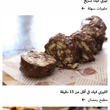
ليزي كيك سريع
حلويات سهلة
الليزي كيك في أقل من 15 دقيقة
مطبخ رمضان