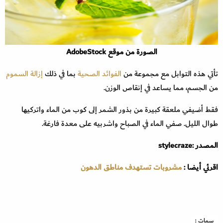
الصورة من موقع AdobeStock
تأتي هذه التوابل مع مجموعة من
الفوائد الصحية
بما في ذلك
إزالة السموم
من الجسم، مما يساعد في إنقاص الوزن.
فقط أضيفي ملعقة كبيرة من بذور الشمر إلى كوب من الماء واتركيها
طوال الليل. صفي الماء في الصباح واشربيه على معدة فارغة.
المصدر :stylecraze
اقرئي أيضا :
مشروبات تستهدف مناطق الدهون
سمات :