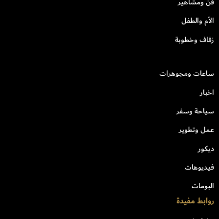
فن ومشاهير
الأم والطفل
زفاف وخطوبة
ساعات ومجوهرات
اخبار
سياحة وسفر
عمل وتطوير
ديكور
فيديوهات
البومات
روابط مفيدة