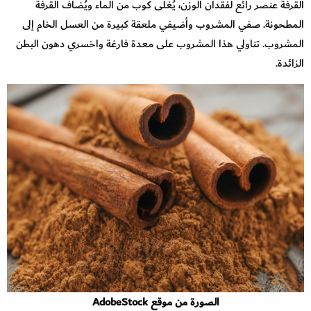
القرفة عنصر رائع لفقدان الوزن، يُغلى كوب من الماء ويُضاف القرفة
المطحونة. صفي المشروب وأضيفي ملعقة كبيرة من العسل الخام إلى
المشروب. تناولي هذا المشروب على معدة فارغة واخسري دهون البطن
الزائدة.
الصورة من موقع AdobeStock