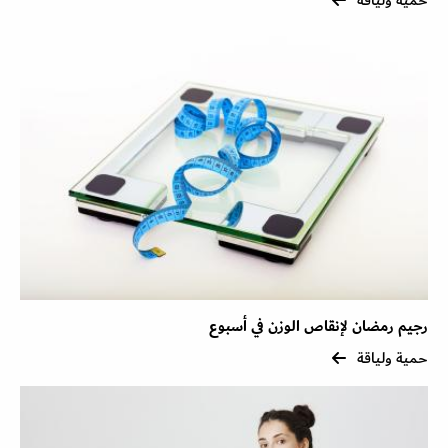
حمية ولياقة
رجيم رمضان لإنقاص الوزن في أسبوع
حمية ولياقة