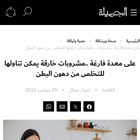
الرئيسية
صحة ورشاقة
حمية ولياقة
على معدة فارغة ..مشروبات خارقة يمكن تناولها للتخلص من دهون البطن
على معدة فارغة ..مشروبات خارقة يمكن تناولها
للتخلص من دهون البطن
القاهرة
لمياء جمال
29 نوفمبر 2022