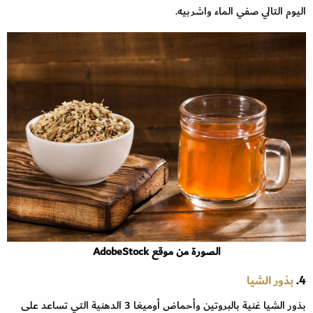
اليوم التالي صفي الماء واشربيه.
الصورة من موقع AdobeStock
4.
بذور الشيا
بذور الشيا غنية بالبروتين وأحماض أوميغا 3 الدهنية التي تساعد على