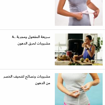
سريعة المفعول ومجربة ..4
مشروبات لحرق الدهون
مشروبات ونصائح لتنحيف الخصر
من الدهون