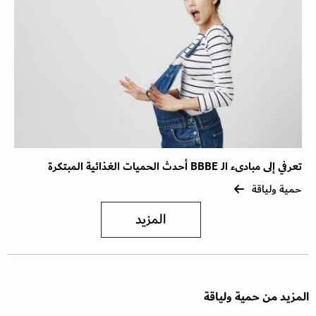
تعرفي إلى مبادىء الـ BBBE أحدث الحميات الغذائية المبتكرة
حمية ولياقة
المزيد
المزيد من حمية ولياقة