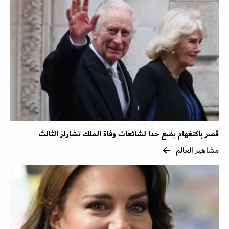
قصر باكنغهام يضع حدا لشائعات وفاة الملك تشارلز الثالث
مشاهير العالم