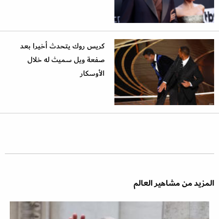
كريس روك يتحدث أخيرا بعد
صفعة ويل سميث له خلال
الأوسكار
المزيد من مشاهير العالم