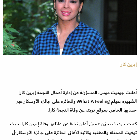
إيرين كارا
أعلنت جوديث موس، المسؤولة عن إدارة أعمال النجمة إيرين كارا
الشهيرة بفيلم What A Feeling، والحائزة على جائزة الأوسكار عبر
حسابها الخاص بموقع تويتر عن وفاة النجمة كارا.
كتبت جوديث بحزن عميق أعلن نيابة عن عائلتها وفاة إيرين كارا، حيث
توفيت الممثلة والمغنية وكاتبة الأغانى الحائزة على جائزة الأوسكار فى