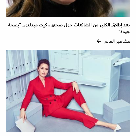
بعد إطلاق الكثير من الشائعات حول صحتها.. كيت ميدلتون "بصحة
جيدة"
مشاهير العالم