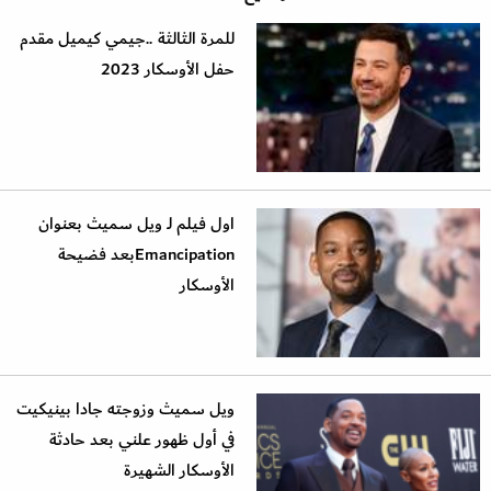
للمرة الثالثة ..جيمي كيميل مقدم
حفل الأوسكار 2023
اول فيلم لـ ويل سميث بعنوان
Emancipationبعد فضيحة
الأوسكار
ويل سميث وزوجته جادا بينيكيت
في أول ظهور علني بعد حادثة
الأوسكار الشهيرة