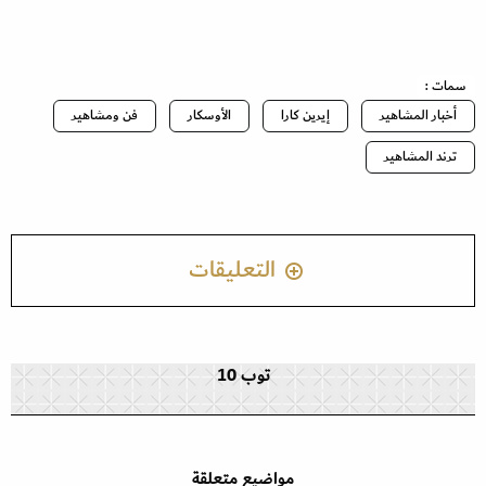
سمات :
أخبار المشاهير
إيرين كارا
الأوسكار
فن ومشاهير
ترند المشاهير
التعليقات
توب 10
مواضيع متعلقة