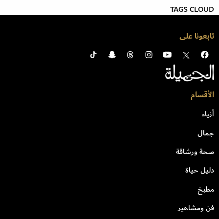
TAGS CLOUD
تابعونا على
الأقسام
أزياء
جمال
صحة ورشاقة
دليل حياة
مطبخ
فن ومشاهير