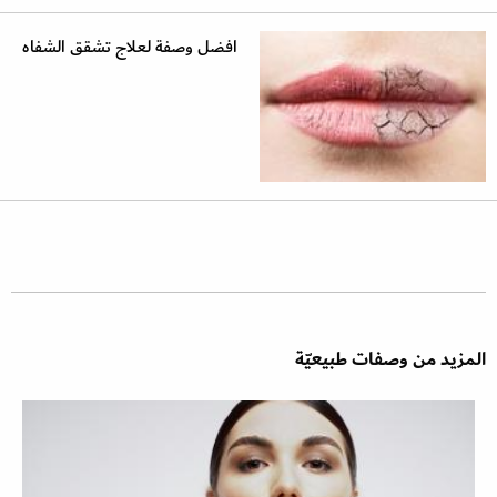
افضل وصفة لعلاج تشقق الشفاه
المزيد من وصفات طبيعيّة