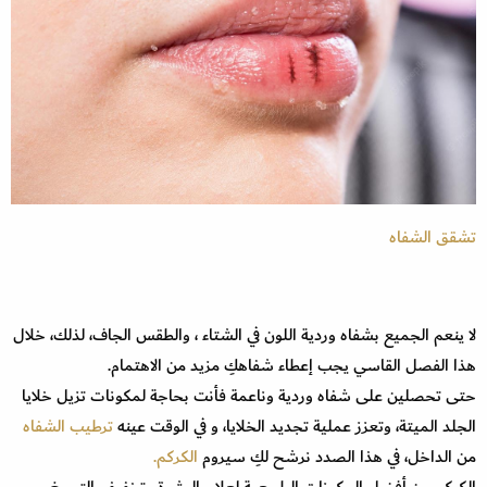
تشقق الشفاه
لا ينعم الجميع بشفاه وردية اللون في الشتاء ، والطقس الجاف، لذلك، خلال
هذا الفصل القاسي يجب إعطاء شفاهكِ مزيد من الاهتمام.
حتى تحصلين على شفاه وردية وناعمة فأنت بحاجة لمكونات تزيل خلايا
الجلد الميتة، وتعزز عملية تجديد الخلايا، و في الوقت عينه
ترطيب الشفاه
من الداخل، في هذا الصدد نرشح لكِ سيروم
الكركم.
الكركم من أفضل المكونات الطبيعية لعلاج البشرة وتخفيف التصبغ.