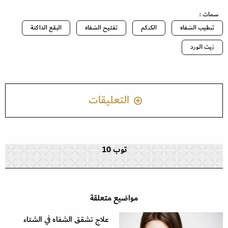
سمات :
ترطيب الشفاه
الكركم
تفتيح الشفاه
البقع الداكنة
زيت الورد
التعليقات
توب 10
مواضيع متعلقة
علاج تشقق الشفاه في الشتاء