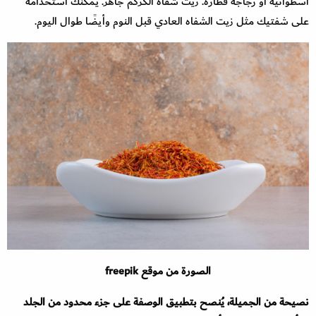
أسطوانية أو زجاجة قطارة. زيت شفاه الكركم جاهز. يمكنك استخدامه
على شفتيك مثل زيت الشفاه العادي قبل النوم وأيضًا طوال اليوم.
الصورة من موقع freepik
نصيحة من الجميلة، يُنصح بتطبيق الوصفة على جزء محدود من الجلد