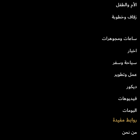
الأم والطفل
زفاف وخطوبة
ساعات ومجوهرات
اخبار
سياحة وسفر
عمل وتطوير
ديكور
فيديوهات
البومات
روابط مفيدة
من نحن