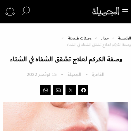
الرئيسية
جمال
وصفات طبيعيّة
وصفة الكركم لعلاج تشقق الشفاه في الشتاء
وصفة الكركم لعلاج تشقق الشفاه في الشتاء
القاهرة
الجميلة
15 نوفمبر 2022