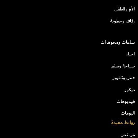
الأم والطفل
زفاف وخطوبة
ساعات ومجوهرات
اخبار
سياحة وسفر
عمل وتطوير
ديكور
فيديوهات
البومات
روابط مفيدة
من نحن