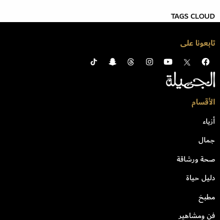
TAGS CLOUD
تابعونا على
الأقسام
أزياء
جمال
صحة ورشاقة
دليل حياة
مطبخ
فن ومشاهير