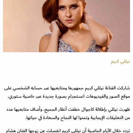
نيللي كريم
شاركت الفنانة نيللي كريم جمهورها ومتابعيها عبر حسابه الشخصي على
موقع الصور والفيديوهات انستجرام بصورة جديدة عبر خاصية ستوري.
ظهرت نيللي بإطلالة كاجوال خطفت أنظار الجميع، وأضاف متابعيها عدد
من التعليقات الإيجابية وتمنوا لها النجاح والسعادة في حياتها.
تردد خلال الأيام الماضية أن نيللي كريم انفصلت عن زوجها الفنان هشام