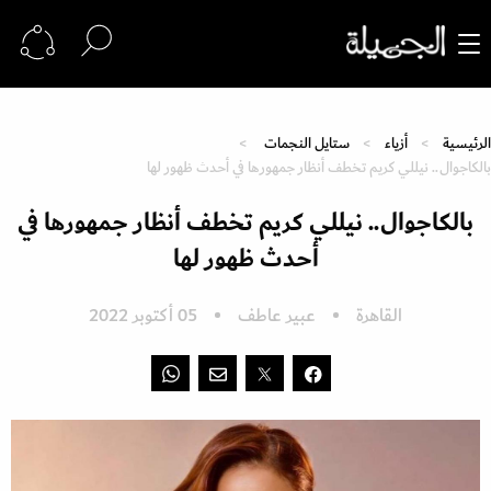
الرئيسية
أزياء
ستايل النجمات
بالكاجوال.. نيللي كريم تخطف أنظار جمهورها في أحدث ظهور لها
بالكاجوال.. نيللي كريم تخطف أنظار جمهورها في
أحدث ظهور لها
القاهرة
عبير عاطف
05 أكتوبر 2022