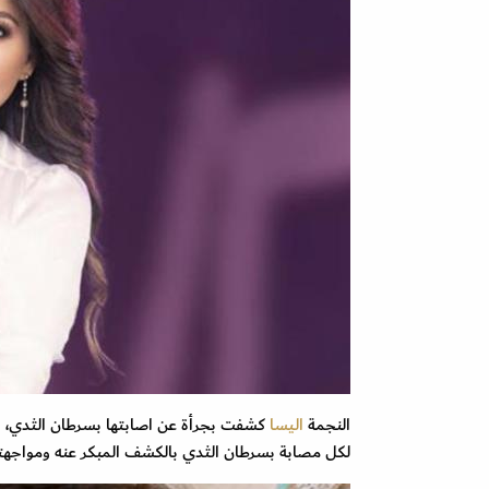
النجمة
اليسا
كشفت بجرأة عن اصابتها بسرطان الثدي، 
لكل مصابة بسرطان الثدي بالكشف المبكر عنه ومواجهته