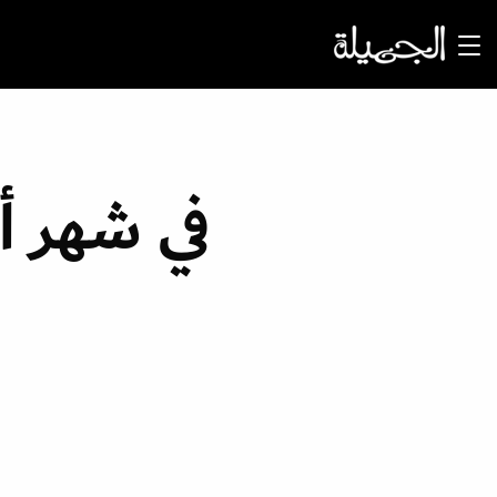
في شهر أ