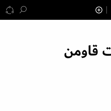
ت قاومن