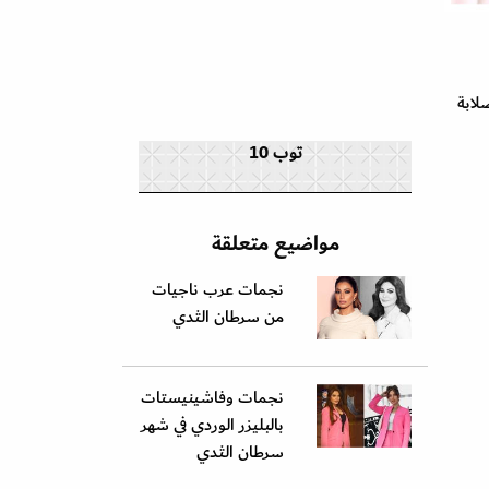
لابة
توب 10
مواضيع متعلقة
نجمات عرب ناجيات
من سرطان الثدي
نجمات وفاشينيستات
بالبليزر الوردي في شهر
سرطان الثدي