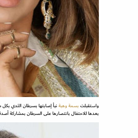
واستقبلت
بسمة وهبة
نبأ إصابتها بسرطان الثدي بكل 
بعدها للاحتفال بانتصارها على السرطان بمشاركة أصدقائ