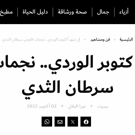
أزياء
جمال
صحة ورشاقة
دليل الحياة
مطبخ
الرئيسية
فن ومشاهير
في شهر أكتوبر الوردي.. نجمات قاومن سرطان الثدي
كتوبر الوردي.. نجما
سرطان الثدي
بيروت
نورا البلاني
02 أكتوبر 2022