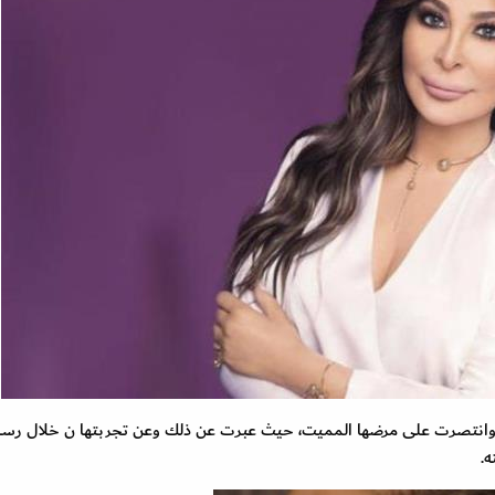
وانتصرت على مرضها المميت، حيث عبرت عن ذلك وعن تجربتها ن خلال رسال
.