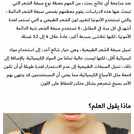
عند مراجعة أي نتائج بحث ، من المهم معرفة نوع صبغة الشعر التي
تبحث عنها هذه الدراسات. يقوم معظمهم بفحص صبغة الشعر الدائمة ،
والتي تستخدم الأمونيا لتغيير لون الشعر الطبيعي و التي تستمر لعدة
أشهر في كل مرة. في المقابل ، لا تستخدم صبغة الشعر شبه الدائمة
الأمونيا ، لكنها تتلاشى بسرعة أكبر ، عادةً خلال 4 إلى 12 غسلة.
تميل صبغة الشعر الطبيعية ، وهي خيار شائع آخر ، إلى استخدام مواد
كيميائية أقل ، لكنها ليست خالية تمامًا من المواد الكيميائية. بالإضافة إلى
ذلك ، تميل الصبغات الطبيعية إلى عدم الاستمرار لفترة طويلة أو أن تكون
لامعة مثل الأصباغ الكيميائية، مما يعني أن المستخدمين قد ينتهي بهم
الأمر بصبغ شعرهم بشكل متكرر للحفاظ على اللون.
ماذا يقول العلم؟