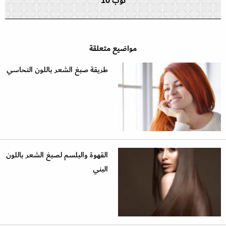
توب 10
مواضيع متعلقة
طريقة صبغ الشعر باللون النحاسي
القهوة والبلسم لصبغ الشعر باللون
البني