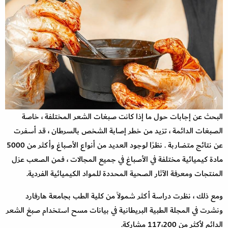
البحث عن إجابات حول ما إذا كانت صبغات الشعر المختلفة ، خاصة
الصبغات الدائمة ، تزيد من خطر إصابة الشخص بالسرطان ، قد أسفرت
عن نتائج متضاربة . نظرًا لوجود العديد من أنواع الأصباغ وأكثر من 5000
مادة كيميائية مختلفة في الأصباغ في جميع المجالات ، فمن الصعب عزل
المنتجات ومعرفة الآثار الصحية المحددة للمواد الكيميائية الفردية.
ومع ذلك ، نظرت دراسة أكثر شمولاً من كلية الطب بجامعة هارفارد
ونشرت في المجلة الطبية البريطانية في بيانات مسح استخدام صبغ الشعر
الدائم لأكثر من 117،200 مشاركة.